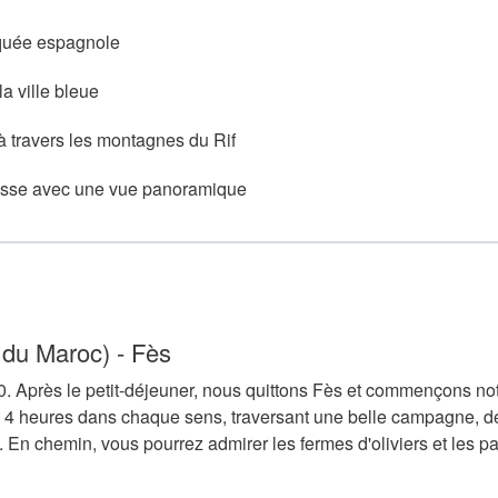
squée espagnole
a ville bleue
à travers les montagnes du Rif
rrasse avec une vue panoramique
 du Maroc) - Fès
. Après le petit-déjeuner, nous quittons Fès et commençons not
à 4 heures dans chaque sens, traversant une belle campagne, d
x. En chemin, vous pourrez admirer les fermes d'oliviers et les 