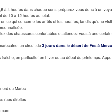
3,5 à 4 heures dans chaque sens, préparez-vous donc à un voy
 de 10 à 12 heures au total.
 en ce qui concerne les arrêts et les horaires, tandis qu’une visi
ersonnalisée.
ortez des chaussures confortables et attendez-vous à une certai
marocaine, un circuit de
3 jours dans le désert de Fès à Merz
fraîche, en particulier en hiver ou au début du printemps. Appo
u nord du Maroc
s rues étroites
ammam