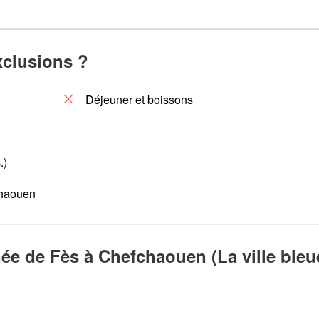
xclusions ?
Déjeuner et boissons
.)
chaouen
ée de Fès à Chefchaouen (La ville bleu