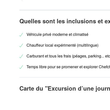
Quelles sont les inclusions et e
Véhicule privé moderne et climatisé
Chauffeur local expérimenté (multilingue)
Carburant et tous les frais (péages, parking... etc
Temps libre pour se promener et explorer Chef
Carte du "Excursion d’une journ