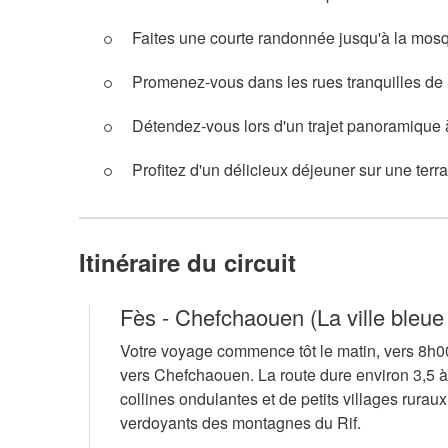
Faites une courte randonnée jusqu'à la mo
Promenez-vous dans les rues tranquilles de l
Détendez-vous lors d'un trajet panoramique 
Profitez d'un délicieux déjeuner sur une te
Itinéraire du circuit
Fès - Chefchaouen (La ville bleue
Votre voyage commence tôt le matin, vers 8h00
vers Chefchaouen. La route dure environ 3,5 
collines ondulantes et de petits villages rurau
verdoyants des montagnes du Rif.