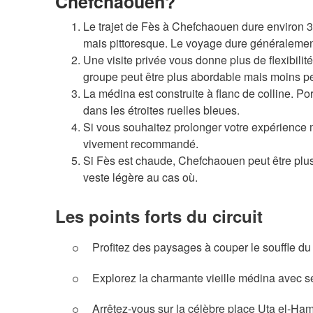
Chefchaouen?
Le trajet de Fès à Chefchaouen dure environ 
mais pittoresque. Le voyage dure généralement
Une visite privée vous donne plus de flexibilité
groupe peut être plus abordable mais moins p
La médina est construite à flanc de colline. P
dans les étroites ruelles bleues.
Si vous souhaitez prolonger votre expérience 
vivement recommandé.
Si Fès est chaude, Chefchaouen peut être plus 
veste légère au cas où.
Les points forts du circuit
Profitez des paysages à couper le souffle d
Explorez la charmante vieille médina avec se
Arrêtez-vous sur la célèbre place Uta el-H