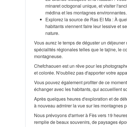
minaret octogonal unique, et visiter l'an
médina et les montagnes environnantes.
Explorez la source de Ras El Ma : À quelq
habitants viennent faire leur lessive et s
nature.
Vous aurez le temps de déguster un déjeuner m
spécialités régionales telles que le tajine, le c
montagneuse.
Chefchaouen est un rêve pour les photographe
et colorée. N'oubliez pas d'apporter votre appa
Vous pouvez également profiter de ce moment 
échanger avec les habitants, qui accueillent so
Après quelques heures d'exploration et de déte
à nouveau admirer la vue sur les montagnes pen
Nous prévoyons d'arriver à Fès vers 19 heure
remplie de beaux souvenirs, de paysages épous