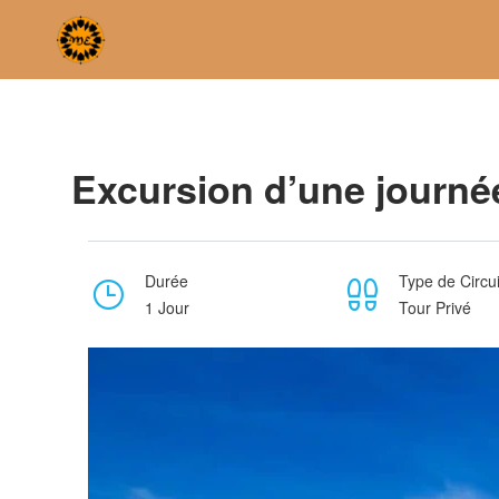
Home
Excursion d’une journée de Fès à Chefchaouen (La vil
Excursion d’une journée
Durée
Type de Circui
1 Jour
Tour Privé