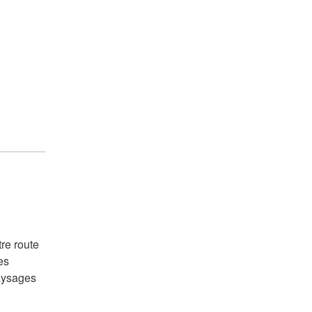
re route
es
paysages