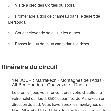
Visite à pied des Gorges du Todra
Promenade à dos de chameau dans le désert de
Merzouga
Coucher/lever de soleil sur les dunes
Passer la nuit dans un camp dans le désert
Itinéraire du circuit
1er JOUR : Marrakech - Montagnes de l'Atlas -
Ait Ben Haddou - Ouarzazate - Dadès
Le premier jour, vous rencontrerez votre chauffeur à
votre hôtel ou riad à 8h00 et partirez de Marrakech en
direction du sud. Vous traverserez les montagnes du
Haut Atlas via Tizi-n-Tichka, le plus haut col routier du