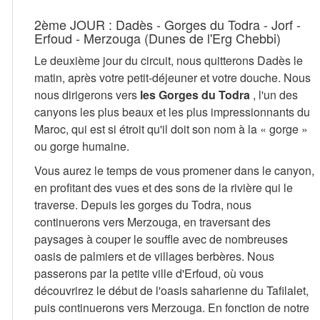
2ème JOUR : Dadès - Gorges du Todra - Jorf -
Erfoud - Merzouga (Dunes de l'Erg Chebbi)
Le deuxième jour du circuit, nous quitterons Dadès le
matin, après votre petit-déjeuner et votre douche. Nous
nous dirigerons vers
les Gorges du Todra
, l'un des
canyons les plus beaux et les plus impressionnants du
Maroc, qui est si étroit qu'il doit son nom à la « gorge »
ou gorge humaine.
Vous aurez le temps de vous promener dans le canyon,
en profitant des vues et des sons de la rivière qui le
traverse. Depuis les gorges du Todra, nous
continuerons vers Merzouga, en traversant des
paysages à couper le souffle avec de nombreuses
oasis de palmiers et de villages berbères. Nous
passerons par la petite ville d'Erfoud, où vous
découvrirez le début de l'oasis saharienne du Tafilalet,
puis continuerons vers Merzouga. En fonction de notre