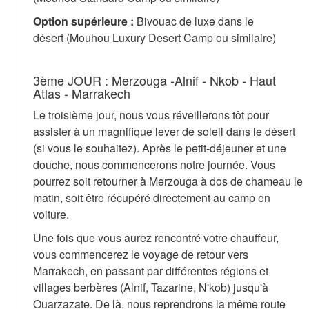
Option supérieure :
Bivouac de luxe dans le
désert (Mouhou Luxury Desert Camp ou similaire)
3ème JOUR : Merzouga -Alnif - Nkob - Haut
Atlas - Marrakech
Le troisième jour, nous vous réveillerons tôt pour
assister à un magnifique lever de soleil dans le désert
(si vous le souhaitez). Après le petit-déjeuner et une
douche, nous commencerons notre journée. Vous
pourrez soit retourner à Merzouga à dos de chameau le
matin, soit être récupéré directement au camp en
voiture.
Une fois que vous aurez rencontré votre chauffeur,
vous commencerez le voyage de retour vers
Marrakech, en passant par différentes régions et
villages berbères (Alnif, Tazarine, N'kob) jusqu'à
Ouarzazate. De là, nous reprendrons la même route