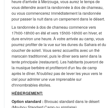
heure d'arrivée à Merzouga, vous aurez le temps de
vous détendre avant la randonnée à dos de chameau,
ou vous commencerez immédiatement la randonnée
pour passer la nuit dans un campement dans le désert.
La randonnée à dos de chameau commence vers
17h00-18h00 en été et vers 15h00-16h00 en hiver, et
dure environ une heure. À votre arrivée au camp, vous
pourrez profiter de la vue sur les dunes du Sahara et du
coucher de soleil. Vous serez accueillis avec un thé
marocain traditionnel, puis le dîner sera servi dans la
tente principale (restaurant). Les habitants joueront de
la musique berbère et profiteront d'un feu de camp
après le dîner. N'oubliez pas de lever les yeux vers le
ciel pour admirer une vue imprenable sur
d'innombrables étoiles.
HÉBERGEMENT:
Option standard :
Bivouac standard dans le désert
(Mouhou Standard Camp ou similaire)