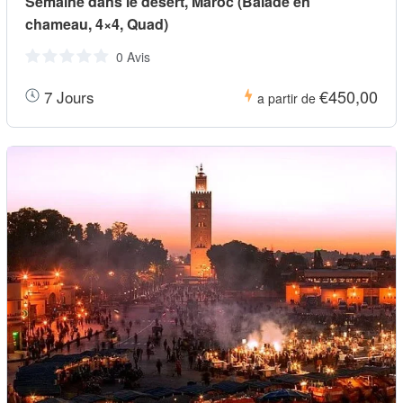
Semaine dans le désert, Maroc (Balade en
chameau, 4×4, Quad)
0 Avis
€450,00
7 Jours
a partir de