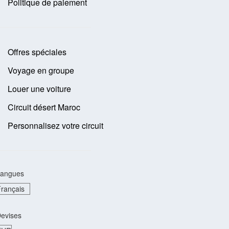
Politique de paiement
Offres spéciales
Voyage en groupe
Louer une voiture
Circuit désert Maroc
Personnalisez votre circuit
angues
evises