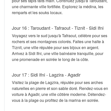
pour ses tapis faits main. Continuez jusqu'à Taroudant,
une charmante ville fortifiée. Explorez la médina, les
remparts et les souks locaux.
Jour 16 : Taroudant - Tafraout - Tiznit - Sidi Ifni
Voyagez vers le sud jusqu'à Tafraout, célèbre pour ses
rochers et ses montagnes colorés. Faites une halte à
Tiznit, une ville réputée pour ses bijoux en argent.
Arrivez à Sidi Ifni, une ville balnéaire tranquille, pour
une promenade en soirée le long de la côte.
Jour 17 : Sidi Ifni - Lagzira - Agadir
Visitez la plage de Lagzira, réputée pour ses arches
naturelles en pierre et son sable doré. Rendez-vous en
voiture à Agadir, une ville côtière moderne. Détendez-
vous à la plage ou profitez de la marina en soirée.