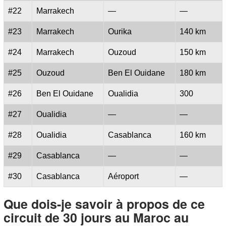
#22
Marrakech
—
—
#23
Marrakech
Ourika
140 km
#24
Marrakech
Ouzoud
150 km
#25
Ouzoud
Ben El Ouidane
180 km
#26
Ben El Ouidane
Oualidia
300
#27
Oualidia
—
—
#28
Oualidia
Casablanca
160 km
#29
Casablanca
—
—
#30
Casablanca
Aéroport
—
Que dois-je savoir à propos de ce
circuit de 30 jours au Maroc au