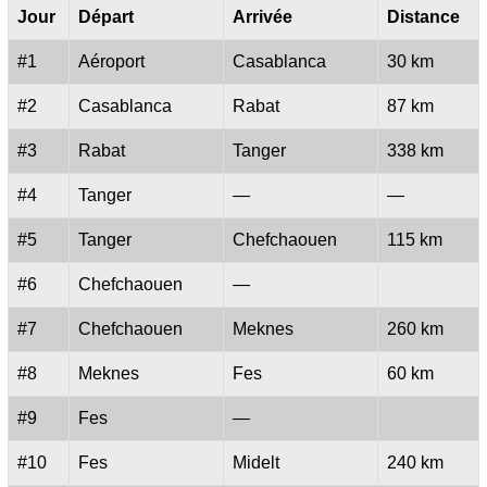
Jour
Départ
Arrivée
Distance
#1
Aéroport
Casablanca
30 km
#2
Casablanca
Rabat
87 km
#3
Rabat
Tanger
338 km
#4
Tanger
—
—
#5
Tanger
Chefchaouen
115 km
#6
Chefchaouen
—
#7
Chefchaouen
Meknes
260 km
#8
Meknes
Fes
60 km
#9
Fes
—
#10
Fes
Midelt
240 km