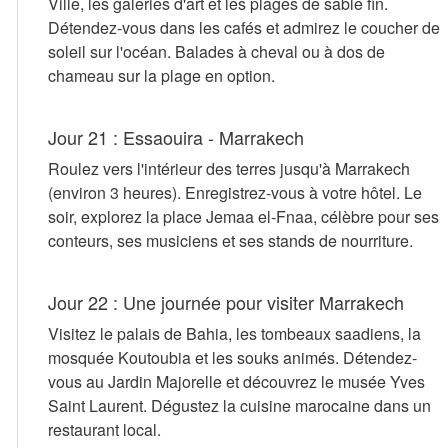
Ville, les galeries d'art et les plages de sable fin.
Détendez-vous dans les cafés et admirez le coucher de
soleil sur l'océan. Balades à cheval ou à dos de
chameau sur la plage en option.
Jour 21 : Essaouira - Marrakech
Roulez vers l'intérieur des terres jusqu'à Marrakech
(environ 3 heures). Enregistrez-vous à votre hôtel. Le
soir, explorez la place Jemaa el-Fnaa, célèbre pour ses
conteurs, ses musiciens et ses stands de nourriture.
Jour 22 : Une journée pour visiter Marrakech
Visitez le palais de Bahia, les tombeaux saadiens, la
mosquée Koutoubia et les souks animés. Détendez-
vous au Jardin Majorelle et découvrez le musée Yves
Saint Laurent. Dégustez la cuisine marocaine dans un
restaurant local.