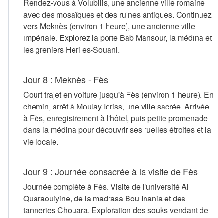
Rendez-vous à Volubilis, une ancienne ville romaine
avec des mosaïques et des ruines antiques. Continuez
vers Meknès (environ 1 heure), une ancienne ville
impériale. Explorez la porte Bab Mansour, la médina et
les greniers Heri es-Souani.
Jour 8 : Meknès - Fès
Court trajet en voiture jusqu'à Fès (environ 1 heure). En
chemin, arrêt à Moulay Idriss, une ville sacrée. Arrivée
à Fès, enregistrement à l'hôtel, puis petite promenade
dans la médina pour découvrir ses ruelles étroites et la
vie locale.
Jour 9 : Journée consacrée à la visite de Fès
Journée complète à Fès. Visite de l'université Al
Quaraouiyine, de la madrasa Bou Inania et des
tanneries Chouara. Exploration des souks vendant de