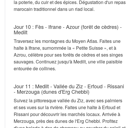
la poterie, du cuir et des épices. Dégustation d'un repas
marocain traditionnel dans un riad local.
Jour 10 : Fès - Ifrane - Azour (forêt de cèdres) -
Medilt
Traversez les montagnes du Moyen Atlas. Faites une
halte à Ifrane, surnommée la « Petite Suisse », et à
Azrou, célèbre pour ses forêts de cèdres et ses singes
sauvages. Continuez jusqu'à Medilt, une ville paisible
entourée de collines.
Jour 11 : Medilt - Vallée du Ziz - Erfoud - Rissani
- Merzouga (dunes d'Erg Chebbi)
Suivez la pittoresque vallée du Ziz, avec ses palmiers
et ses vues sur la rivière. Faites une halte à Erfoud et
Rissani pour découvrir les marchés locaux. Arrivée à
Merzouga, près des dunes de l'Erg Chebbi. Profitez
d'une balade à dos de chameau au coucher du soleil et