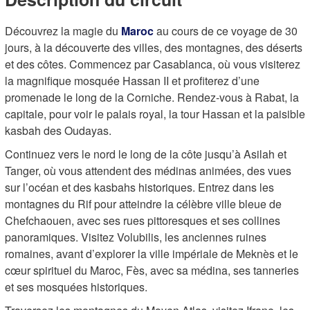
Découvrez la magie du
Maroc
au cours de ce voyage de 30
jours, à la découverte des villes, des montagnes, des déserts
et des côtes. Commencez par Casablanca, où vous visiterez
la magnifique mosquée Hassan II et profiterez d’une
promenade le long de la Corniche. Rendez-vous à Rabat, la
capitale, pour voir le palais royal, la tour Hassan et la paisible
kasbah des Oudayas.
Continuez vers le nord le long de la côte jusqu’à Asilah et
Tanger, où vous attendent des médinas animées, des vues
sur l’océan et des kasbahs historiques. Entrez dans les
montagnes du Rif pour atteindre la célèbre ville bleue de
Chefchaouen, avec ses rues pittoresques et ses collines
panoramiques. Visitez Volubilis, les anciennes ruines
romaines, avant d’explorer la ville impériale de Meknès et le
cœur spirituel du Maroc, Fès, avec sa médina, ses tanneries
et ses mosquées historiques.