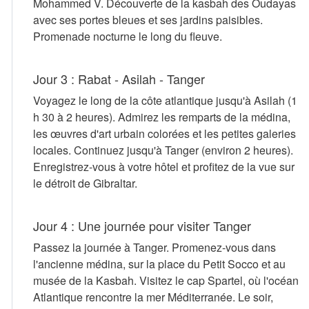
Mohammed V. Découverte de la kasbah des Oudayas
avec ses portes bleues et ses jardins paisibles.
Promenade nocturne le long du fleuve.
Jour 3 : Rabat - Asilah - Tanger
Voyagez le long de la côte atlantique jusqu'à Asilah (1
h 30 à 2 heures). Admirez les remparts de la médina,
les œuvres d'art urbain colorées et les petites galeries
locales. Continuez jusqu'à Tanger (environ 2 heures).
Enregistrez-vous à votre hôtel et profitez de la vue sur
le détroit de Gibraltar.
Jour 4 : Une journée pour visiter Tanger
Passez la journée à Tanger. Promenez-vous dans
l'ancienne médina, sur la place du Petit Socco et au
musée de la Kasbah. Visitez le cap Spartel, où l'océan
Atlantique rencontre la mer Méditerranée. Le soir,