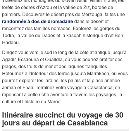
Traversez les montagnes du Moyen Atlas, visitez Ifrane, les
forêts de cèdres d’Azrou et la vallée de Ziz, bordée de
palmiers. Découvrez le désert près de Merzouga, faites une
randonnée à dos de dromadaire
dans le désert et
rencontrez des familles nomades. Explorez les gorges du
Todra, la vallée du Dadès et la kasbah historique d’Aït Ben
Haddou.
Dirigez-vous vers le sud le long de la côte atlantique jusqu’à
Agadir, Essaouira et Oualidia, où vous pourrez profiter des
plages, des fruits de mer et des lagunes tranquilles.
Retournez à l’intérieur des terres jusqu’à Marrakech, où vous
pourrez explorer les jardins, les palais et la place animée
Jemaa el-Fnaa. Terminez votre voyage à Casablanca, en
repensant à cette riche aventure à travers les paysages, la
culture et l’histoire du Maroc.
Itinéraire succinct du voyage de 30
jours au départ de Casablanca