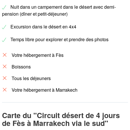
Nuit dans un campement dans le désert avec demi-
pension (dîner et petit-déjeuner)
Excursion dans le désert en 4x4
Temps libre pour explorer et prendre des photos
Votre hébergement à Fès
Boissons
Tous les déjeuners
Votre hébergement à Marrakech
Carte du "Circuit désert de 4 jours
de Fès à Marrakech via le sud"