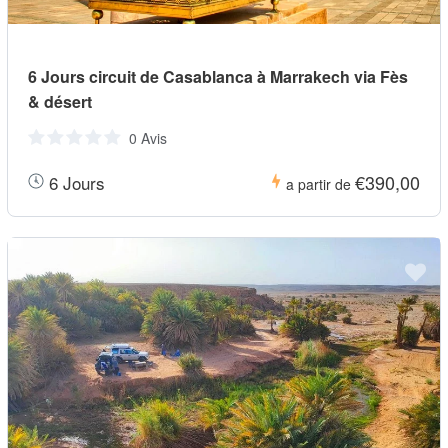
6 Jours circuit de Casablanca à Marrakech via Fès
& désert
0 Avis
€390,00
6 Jours
a partir de