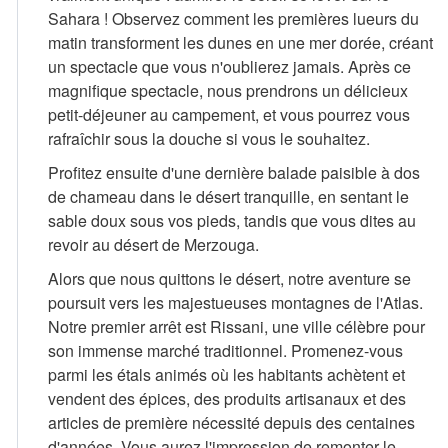
Sahara ! Observez comment les premières lueurs du
matin transforment les dunes en une mer dorée, créant
un spectacle que vous n'oublierez jamais. Après ce
magnifique spectacle, nous prendrons un délicieux
petit-déjeuner au campement, et vous pourrez vous
rafraîchir sous la douche si vous le souhaitez.
Profitez ensuite d'une dernière balade paisible à dos
de chameau dans le désert tranquille, en sentant le
sable doux sous vos pieds, tandis que vous dites au
revoir au désert de Merzouga.
Alors que nous quittons le désert, notre aventure se
poursuit vers les majestueuses montagnes de l'Atlas.
Notre premier arrêt est Rissani, une ville célèbre pour
son immense marché traditionnel. Promenez-vous
parmi les étals animés où les habitants achètent et
vendent des épices, des produits artisanaux et des
articles de première nécessité depuis des centaines
d'années. Vous aurez l'impression de remonter le