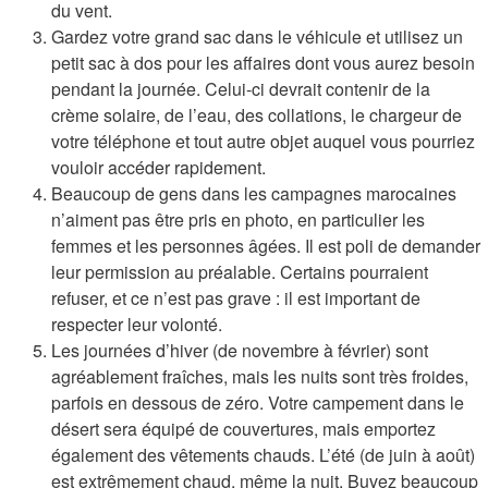
du vent.
Gardez votre grand sac dans le véhicule et utilisez un
petit sac à dos pour les affaires dont vous aurez besoin
pendant la journée. Celui-ci devrait contenir de la
crème solaire, de l’eau, des collations, le chargeur de
votre téléphone et tout autre objet auquel vous pourriez
vouloir accéder rapidement.
Beaucoup de gens dans les campagnes marocaines
n’aiment pas être pris en photo, en particulier les
femmes et les personnes âgées. Il est poli de demander
leur permission au préalable. Certains pourraient
refuser, et ce n’est pas grave : il est important de
respecter leur volonté.
Les journées d’hiver (de novembre à février) sont
agréablement fraîches, mais les nuits sont très froides,
parfois en dessous de zéro. Votre campement dans le
désert sera équipé de couvertures, mais emportez
également des vêtements chauds. L’été (de juin à août)
est extrêmement chaud, même la nuit. Buvez beaucoup