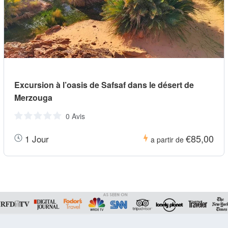
Excursion à l’oasis de Safsaf dans le désert de
Merzouga
0 Avis
€85,00
1 Jour
a partir de