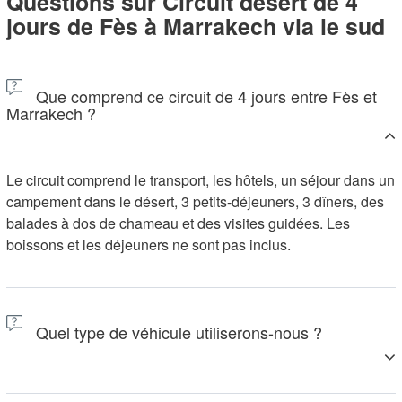
Questions sur Circuit désert de 4
jours de Fès à Marrakech via le sud
Que comprend ce circuit de 4 jours entre Fès et
Marrakech ?
Le circuit comprend le transport, les hôtels, un séjour dans un
campement dans le désert, 3 petits-déjeuners, 3 dîners, des
balades à dos de chameau et des visites guidées. Les
boissons et les déjeuners ne sont pas inclus.
Quel type de véhicule utiliserons-nous ?
En fonction de la taille du groupe, nous pouvons utiliser des