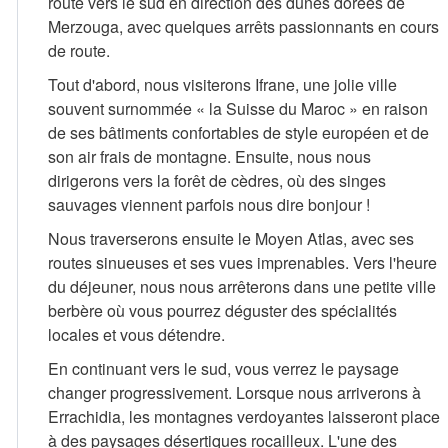
route vers le sud en direction des dunes dorées de
Merzouga, avec quelques arrêts passionnants en cours
de route.
Tout d'abord, nous visiterons Ifrane, une jolie ville
souvent surnommée « la Suisse du Maroc » en raison
de ses bâtiments confortables de style européen et de
son air frais de montagne. Ensuite, nous nous
dirigerons vers la forêt de cèdres, où des singes
sauvages viennent parfois nous dire bonjour !
Nous traverserons ensuite le Moyen Atlas, avec ses
routes sinueuses et ses vues imprenables. Vers l'heure
du déjeuner, nous nous arrêterons dans une petite ville
berbère où vous pourrez déguster des spécialités
locales et vous détendre.
En continuant vers le sud, vous verrez le paysage
changer progressivement. Lorsque nous arriverons à
Errachidia, les montagnes verdoyantes laisseront place
à des paysages désertiques rocailleux. L'une des