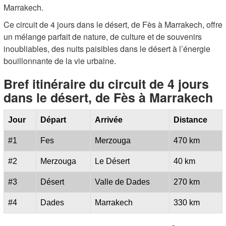
Marrakech.
Ce circuit de 4 jours dans le désert, de Fès à Marrakech, offre
un mélange parfait de nature, de culture et de souvenirs
inoubliables, des nuits paisibles dans le désert à l’énergie
bouillonnante de la vie urbaine.
Bref itinéraire du circuit de 4 jours
dans le désert, de Fès à Marrakech
Jour
Départ
Arrivée
Distance
#1
Fes
Merzouga
470 km
#2
Merzouga
Le Désert
40 km
#3
Désert
Valle de Dades
270 km
#4
Dades
Marrakech
330 km