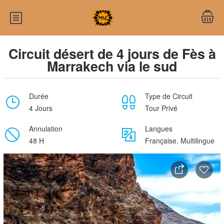
Circuit désert de 4 jours de Fès à
Marrakech via le sud
Durée
Type de Circuit
4 Jours
Tour Privé
Annulation
Langues
48 H
Française, Multilingue