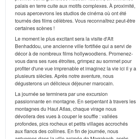
palais en terre cuite aux motifs complexes. À proximité,
nous apercevrons les studios de cinéma où ont été
tournés des films célèbres. Vous reconnaîtrez peut-être
certaines scènes !
Le moment le plus excitant sera la visite d'Aït
Benhaddou, une ancienne ville fortifiée qui a servi de
décor à de nombreux films hollywoodiens. Promenez-
vous dans ses rues étroites, grimpez au sommet pour
profiter d'une vue imprenable et imaginez la vie ici il y a
plusieurs siècles. Après notre aventure, nous
dégusterons un délicieux déjeuner marocain.
La journée se terminera par une excursion
passionnante en montagne. En serpentant à travers les
montagnes du Haut Atlas, chaque virage nous
dévoilera des vues à couper le souffle : vallées
profondes, pics rocheux et petits villages accrochés
aux flancs des collines. En fin de journée, nous
arriverons dans la ville animée de Marrakech, après