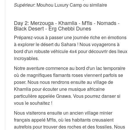
Supérieur
: Mouhou Luxury Camp ou similaire
Day 2: Merzouga - Khamlia - M'fis - Nomads -
Black Desert - Erg Chebbi Dunes
Préparez-vous à passer une journée riche en émotions
à explorer le désert du Sahara ! Nous voyagerons à
bord d'un robuste véhicule 4x4 pour découvrir des lieux
incroyables.
Notre aventure commence au bord d'un lac temporaire
où de magnifiques flamants roses viennent parfois se
poser. Nous nous rendrons ensuite au village de
Khamlia pour écouter une musique africaine
particulière appelée Gnawa. Vous pourrez danser si
vous le souhaitez !
Nous visiterons ensuite un ancien village minier
français appelé M'fis, où les habitants creusaient
autrefois pour trouver des roches et des fossiles. Nous