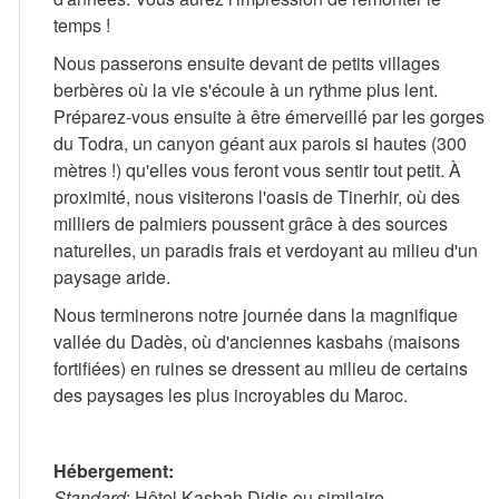
temps !
Nous passerons ensuite devant de petits villages
berbères où la vie s'écoule à un rythme plus lent.
Préparez-vous ensuite à être émerveillé par les gorges
du Todra, un canyon géant aux parois si hautes (300
mètres !) qu'elles vous feront vous sentir tout petit. À
proximité, nous visiterons l'oasis de Tinerhir, où des
milliers de palmiers poussent grâce à des sources
naturelles, un paradis frais et verdoyant au milieu d'un
paysage aride.
Nous terminerons notre journée dans la magnifique
vallée du Dadès, où d'anciennes kasbahs (maisons
fortifiées) en ruines se dressent au milieu de certains
des paysages les plus incroyables du Maroc.
Hébergement:
Standard
: Hôtel Kasbah Didis ou similaire