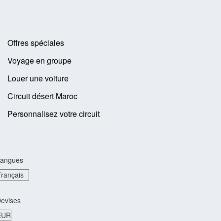
Offres spéciales
Voyage en groupe
Louer une voiture
Circuit désert Maroc
Personnalisez votre circuit
angues
evises