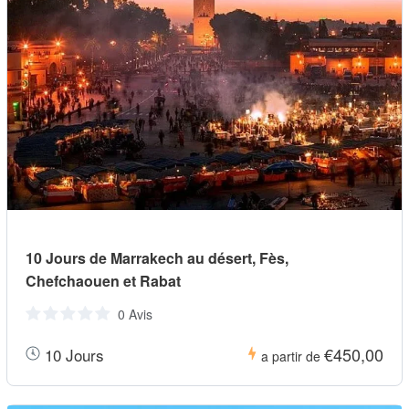
10 Jours de Marrakech au désert, Fès,
Chefchaouen et Rabat
0 Avis
€450,00
10 Jours
a partir de