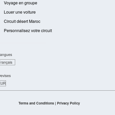
Voyage en groupe
Louer une voiture
Circuit désert Maroc
Personnalisez votre circuit
angues
evises
Terms and Conditions
|
Privacy Policy