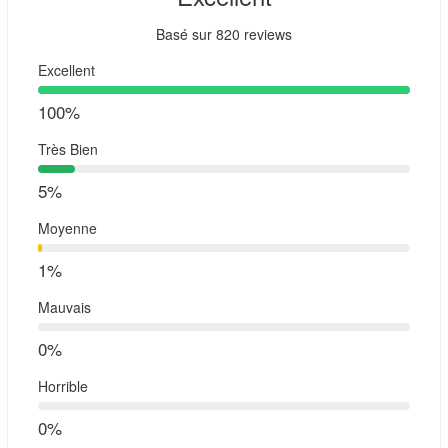
les montagnes de l'Atlas.
Basé sur
820 reviews
Excellent
100%
Très Bien
5%
Moyenne
1%
Mauvais
0%
Horrible
0%