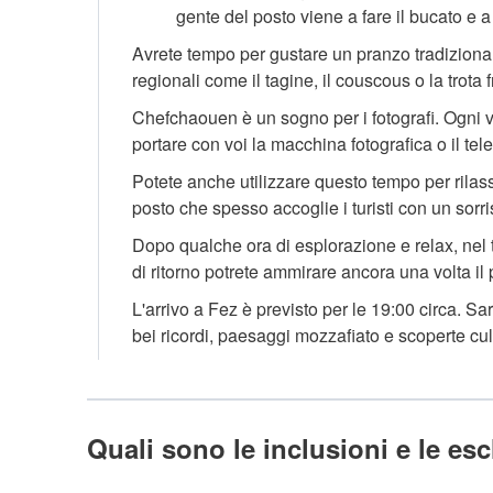
gente del posto viene a fare il bucato e a
Avrete tempo per gustare un pranzo tradizionale
regionali come il tagine, il couscous o la trot
Chefchaouen è un sogno per i fotografi. Ogni v
portare con voi la macchina fotografica o il te
Potete anche utilizzare questo tempo per rilass
posto che spesso accoglie i turisti con un sorri
Dopo qualche ora di esplorazione e relax, nel t
di ritorno potrete ammirare ancora una volta 
L'arrivo a Fez è previsto per le 19:00 circa. S
bei ricordi, paesaggi mozzafiato e scoperte cult
Quali sono le inclusioni e le es