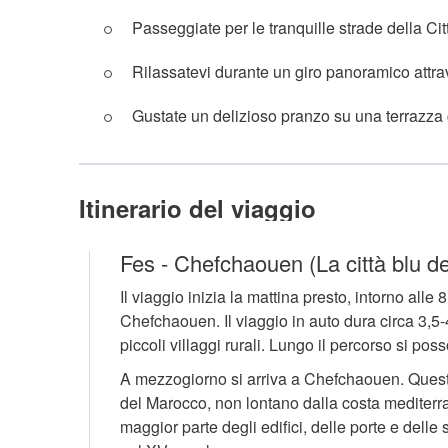
Passeggiate per le tranquille strade della Cit
Rilassatevi durante un giro panoramico attra
Gustate un delizioso pranzo su una terrazza
Itinerario del viaggio
Fes - Chefchaouen (La città blu d
Il viaggio inizia la mattina presto, intorno al
Chefchaouen. Il viaggio in auto dura circa 3,5-
piccoli villaggi rurali. Lungo il percorso si pos
A mezzogiorno si arriva a Chefchaouen. Questa 
del Marocco, non lontano dalla costa mediterran
maggior parte degli edifici, delle porte e delle s