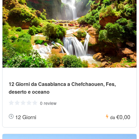
12 Giorni da Casablanca a Chefchaouen, Fes,
deserto e oceano
0 review
€0,00
12 Giorni
da