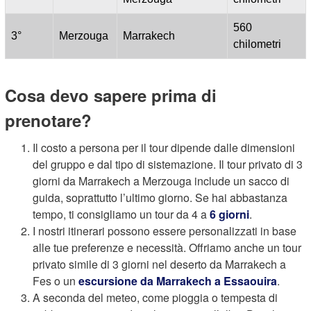
560
3°
Merzouga
Marrakech
chilometri
Cosa devo sapere prima di
prenotare?
Il costo a persona per il tour dipende dalle dimensioni
del gruppo e dal tipo di sistemazione. Il tour privato di 3
giorni da Marrakech a Merzouga include un sacco di
guida, soprattutto l’ultimo giorno. Se hai abbastanza
tempo, ti consigliamo un tour da 4 a
6 giorni
.
I nostri itinerari possono essere personalizzati in base
alle tue preferenze e necessità. Offriamo anche un tour
privato simile di 3 giorni nel deserto da Marrakech a
Fes o un
escursione da Marrakech a Essaouira
.
A seconda del meteo, come pioggia o tempesta di