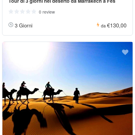
Tour di 3 giorni nel deserto da Marrakech a Fes
0 review
€130,00
3 Giorni
da