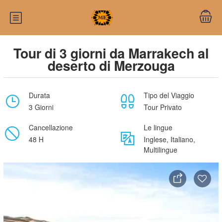
Tour di 3 giorni da Marrakech al
deserto di Merzouga
Durata
Tipo del Viaggio
3 Giorni
Tour Privato
Cancellazione
Le lingue
48 H
Inglese, Italiano,
Multilingue