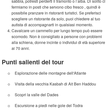
sabbia, potresti perderti il ​​tramonto o l’alba. Di solito ci
fermiamo in posti che servono cibo fresco , quindi è
possibile pranzare in ristoranti turistici. Se preferisci
scegliere un ristorante da solo, puoi chiedere al tuo
autista di accompagnarti in qualsiasi momento.
Cavalcare un cammello per lungo tempo può essere
scomodo. Non è consigliato a persone con problemi
alla schiena, donne incinte o individui di età superiore
ai 70 anni.
Punti salienti del tour
Esplorazione delle montagne dell'Atlante
Visita della vecchia Kasbah di Ait Ben Haddou
Scopri la valle del Dades
Escursione a piedi nelle gole del Todra