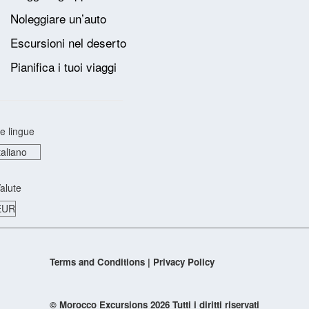
Noleggiare un’auto
Escursioni nel deserto
Pianifica i tuoi viaggi
e lingue
alute
Terms and Conditions
|
Privacy Policy
© Morocco Excursions 2026
Tutti i diritti riservati