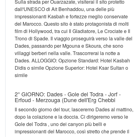
Sulla strada per Ouarzazate, visiterai il sito protetto
dall'UNESCO di Ait Benhaddou, una delle più
impressionanti Kasbah e fortezze meglio conservate
del Marocco. Questo sito è stato protagonista di molti
film di Hollywood, tra cui Il Gladiatore, Le Crociate e Il
Trono di Spade. Il viaggio proseguirà verso la valle del
Dades, passando per Mgouna e Skoura, che sono
villaggi berberi nella valle. Trascorrerai la notte a
Dades. ALLOGGIO: Opzione Standard: Hotel Kasbah
Didis o simile Opzione Superior: Hotel Ksar Sultan o
simile
2° GIORNO: Dades - Gole del Todra - Jorf -
Erfoud - Merzouga (Dune dell'Erg Chebbi
Il secondo giorno del tour, lasceremo Dades al mattino,
dopo la colazione e la doccia. Ci dirigeremo verso le
Gole del Todra , uno dei canyon più belli e
impressionanti del Marocco, così stretto che prende il