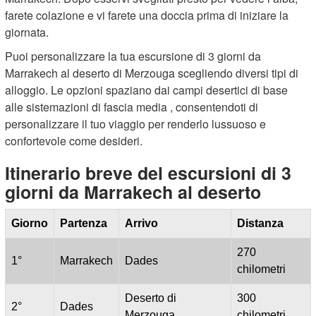
farete colazione e vi farete una doccia prima di iniziare la
giornata.
Puoi personalizzare la tua escursione di 3 giorni da
Marrakech al deserto di Merzouga scegliendo diversi tipi di
alloggio. Le opzioni spaziano dai campi desertici di base
alle sistemazioni di fascia media , consentendoti di
personalizzare il tuo viaggio per renderlo lussuoso e
confortevole come desideri.
Itinerario breve del escursioni di 3
giorni da Marrakech al deserto
Giorno
Partenza
Arrivo
Distanza
270
1°
Marrakech
Dades
chilometri
Deserto di
300
2°
Dades
Merzouga
chilometri