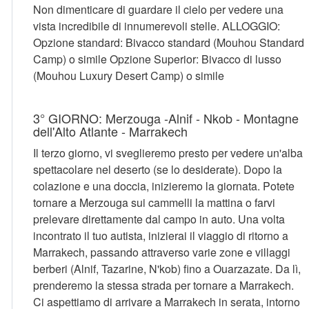
Non dimenticare di guardare il cielo per vedere una
vista incredibile di innumerevoli stelle. ALLOGGIO:
Opzione standard: Bivacco standard (Mouhou Standard
Camp) o simile Opzione Superior: Bivacco di lusso
(Mouhou Luxury Desert Camp) o simile
3° GIORNO: Merzouga -Alnif - Nkob - Montagne
dell'Alto Atlante - Marrakech
Il terzo giorno, vi sveglieremo presto per vedere un'alba
spettacolare nel deserto (se lo desiderate). Dopo la
colazione e una doccia, inizieremo la giornata. Potete
tornare a Merzouga sui cammelli la mattina o farvi
prelevare direttamente dal campo in auto. Una volta
incontrato il tuo autista, inizierai il viaggio di ritorno a
Marrakech, passando attraverso varie zone e villaggi
berberi (Alnif, Tazarine, N'kob) fino a Ouarzazate. Da lì,
prenderemo la stessa strada per tornare a Marrakech.
Ci aspettiamo di arrivare a Marrakech in serata, intorno