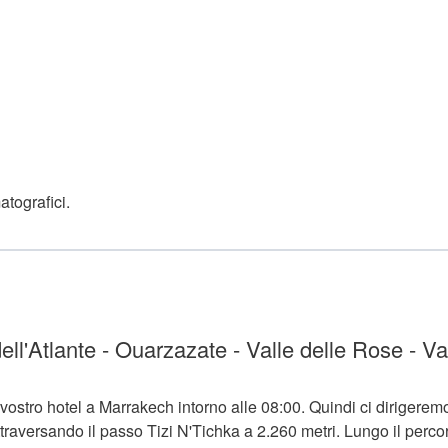
atografici.
l'Atlante - Ouarzazate - Valle delle Rose - Val
l vostro hotel a Marrakech intorno alle 08:00. Quindi ci dirigerem
ttraversando il passo Tizi N'Tichka a 2.260 metri. Lungo il perco