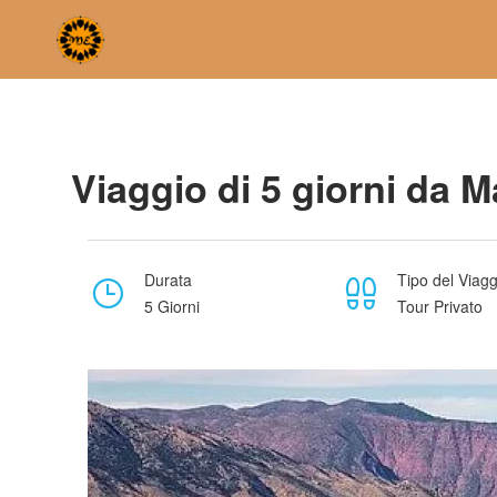
Home
Viaggio di 5 giorni da Marrakech al deserto del Sahar
Viaggio di 5 giorni da 
Durata
Tipo del Viagg
5 Giorni
Tour Privato