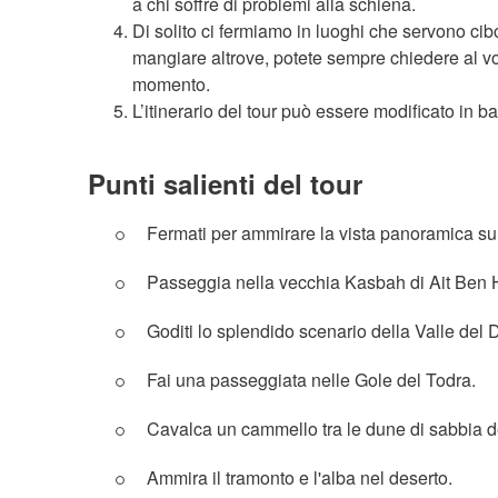
a chi soffre di problemi alla schiena.
Di solito ci fermiamo in luoghi che servono cibo
mangiare altrove, potete sempre chiedere al vost
momento.
L’itinerario del tour può essere modificato in ba
Punti salienti del tour
Fermati per ammirare la vista panoramica sul
Passeggia nella vecchia Kasbah di Ait Ben
Goditi lo splendido scenario della Valle del 
Fai una passeggiata nelle Gole del Todra.
Cavalca un cammello tra le dune di sabbia d
Ammira il tramonto e l'alba nel deserto.