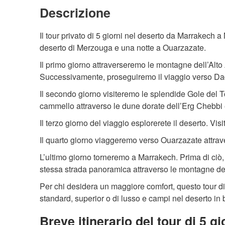
Descrizione
Il tour privato di 5 giorni nel deserto da Marrakech
deserto di Merzouga e una notte a Ouarzazate.
Il primo giorno attraverseremo le montagne dell’Alt
Successivamente, proseguiremo il viaggio verso Da
Il secondo giorno visiteremo le splendide Gole del T
cammello attraverso le dune dorate dell’Erg Chebbi e
Il terzo giorno del viaggio esplorerete il deserto. Vi
Il quarto giorno viaggeremo verso Ouarzazate attrave
L’ultimo giorno torneremo a Marrakech. Prima di ciò,
stessa strada panoramica attraverso le montagne dell
Per chi desidera un maggiore comfort, questo tour di 
standard, superior o di lusso e campi nel deserto in 
Breve itinerario del tour di 5 