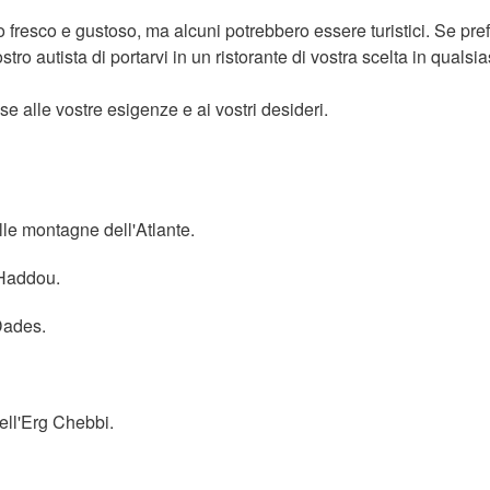
 fresco e gustoso, ma alcuni potrebbero essere turistici. Se pref
ro autista di portarvi in un ristorante di vostra scelta in qualsia
se alle vostre esigenze e ai vostri desideri.
le montagne dell'Atlante.
 Haddou.
Dades.
ell'Erg Chebbi.