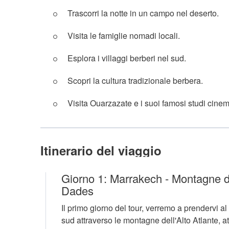
Trascorri la notte in un campo nel deserto.
Visita le famiglie nomadi locali.
Esplora i villaggi berberi nel sud.
Scopri la cultura tradizionale berbera.
Visita Ouarzazate e i suoi famosi studi cinem
Itinerario del viaggio
Giorno 1: Marrakech - Montagne del
Dades
Il primo giorno del tour, verremo a prendervi a
sud attraverso le montagne dell'Alto Atlante, a