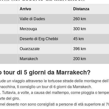
Arrivo
Distanza
Valle di Dades
260 km
Merzouga
300 km
Deserto di Erg Chebbi
45 km
Ouarzazate
396 km
Marrakech
200 km
 tour di 5 giorni da Marrakech?
lude un viaggio attraverso le tortuose strade delle montagne dell
cchina, ti consiglio un tour di 6 giorni da Marrakech.
a. Tuttavia, a volte, a causa del maltempo, come pioggia o tempe
rte del giro.
tà nel deserto non sono consigliati a persone di età superiore ai 7