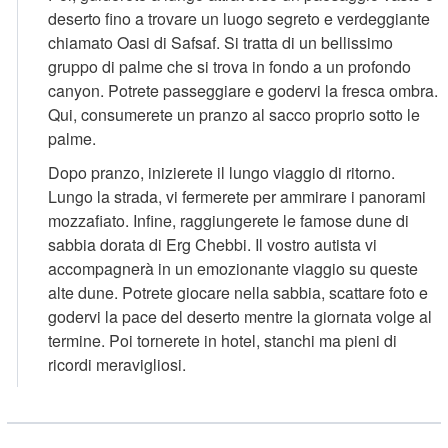
deserto fino a trovare un luogo segreto e verdeggiante
chiamato Oasi di Safsaf. Si tratta di un bellissimo
gruppo di palme che si trova in fondo a un profondo
canyon. Potrete passeggiare e godervi la fresca ombra.
Qui, consumerete un pranzo al sacco proprio sotto le
palme.
Dopo pranzo, inizierete il lungo viaggio di ritorno.
Lungo la strada, vi fermerete per ammirare i panorami
mozzafiato. Infine, raggiungerete le famose dune di
sabbia dorata di Erg Chebbi. Il vostro autista vi
accompagnerà in un emozionante viaggio su queste
alte dune. Potrete giocare nella sabbia, scattare foto e
godervi la pace del deserto mentre la giornata volge al
termine. Poi tornerete in hotel, stanchi ma pieni di
ricordi meravigliosi.