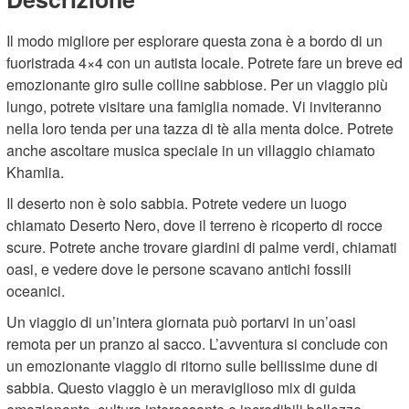
Il modo migliore per esplorare questa zona è a bordo di un
fuoristrada 4×4 con un autista locale. Potrete fare un breve ed
emozionante giro sulle colline sabbiose. Per un viaggio più
lungo, potrete visitare una famiglia nomade. Vi inviteranno
nella loro tenda per una tazza di tè alla menta dolce. Potrete
anche ascoltare musica speciale in un villaggio chiamato
Khamlia.
Il deserto non è solo sabbia. Potrete vedere un luogo
chiamato Deserto Nero, dove il terreno è ricoperto di rocce
scure. Potrete anche trovare giardini di palme verdi, chiamati
oasi, e vedere dove le persone scavano antichi fossili
oceanici.
Un viaggio di un’intera giornata può portarvi in un’oasi
remota per un pranzo al sacco. L’avventura si conclude con
un emozionante viaggio di ritorno sulle bellissime dune di
sabbia. Questo viaggio è un meraviglioso mix di guida