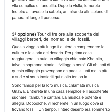
vita semplice e tranquilla. Dopo la visita, tornerete
indietro attraverso la sabbia, ammirando altri splendidi
panorami lungo il percorso.
Tour di tre ore alla scoperta dei
3ª opzione)
villaggi berberi, dei nomadi e dei fossili.
Questo viaggio più lungo ti aiuterà a comprendere la
cultura e la storia del deserto. Per prima cosa
raggiungerai in auto un villaggio chiamato Khamlia,
talvolta soprannominato il “villaggio nero”. Gli abitanti di
questo villaggio provengono da paesi situati molto più
a sud e si sono trasferiti qui molto tempo fa.
Sono famosi per la loro musica, chiamata musica
Gnawa. Entrerete in una casa semplice e li ascolterete
suonare i tamburi e cantare. La musica è potente e
allegra. Dopodiché, vi recherete in un luogo dove si
trovano fossili. Un tempo, l'intero deserto era sommerso