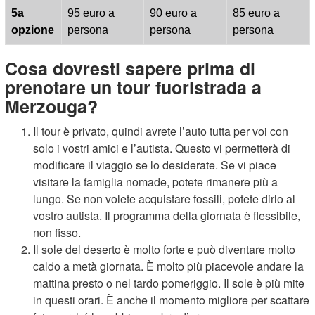
5a
95 euro a
90 euro a
85 euro a
opzione
persona
persona
persona
Cosa dovresti sapere prima di
prenotare un tour fuoristrada a
Merzouga?
Il tour è privato, quindi avrete l’auto tutta per voi con
solo i vostri amici e l’autista. Questo vi permetterà di
modificare il viaggio se lo desiderate. Se vi piace
visitare la famiglia nomade, potete rimanere più a
lungo. Se non volete acquistare fossili, potete dirlo al
vostro autista. Il programma della giornata è flessibile,
non fisso.
Il sole del deserto è molto forte e può diventare molto
caldo a metà giornata. È molto più piacevole andare la
mattina presto o nel tardo pomeriggio. Il sole è più mite
in questi orari. È anche il momento migliore per scattare