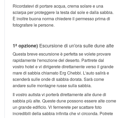
Ricordatevi di portare acqua, crema solare e una
sciarpa per proteggere la testa dal sole e dalla sabbia.
È inoltre buona norma chiedere il permesso prima di
fotografare le persone.
Escursione di un'ora sulle dune alte
1ª opzione)
Questa breve escursione è perfetta se volete provare
rapidamente l'emozione del deserto. Partirete dal
vostro hotel e vi dirigerete direttamente verso il grande
mare di sabbia chiamato Erg Chebbi. L'auto salirà e
scenderà sulle onde di sabbia dorata. Sarà come
andare sulle montagne russe sulla sabbia.
Il vostro autista vi porterà direttamente alle dune di
sabbia più alte. Queste dune possono essere alte come
un grande edificio. Vi fermerete per scattare foto
incredibili della sabbia infinita che vi circonda. Potrete