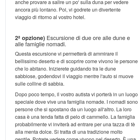
anche provare a salire un po' sulla duna per vedere
ancora più lontano. Poi, vi godrete un divertente
viaggio di ritorno al vostro hotel.
Escursione di due ore alle dune e
2ª opzione)
alle famiglie nomadi.
Questa escursione vi permetterà di ammirare il
bellissimo deserto e di scoprire come vivono le persone
che lo abitano. Inizierete guidando tra le dune
sabbiose, godendovi il viaggio mentre l'auto si muove
sulle colline di sabbia.
Dopo poco tempo, il vostro autista vi porterà in un luogo
speciale dove vive una famiglia nomade. I nomadi sono
persone che si spostano da un luogo all'altro. La loro
casa è una tenda fatta di pelo di cammello. La famiglia
probabilmente vi inviterà ad entrare per una tazza di tè
alla menta dolce. Si tratta di una tradizione molto
gentile. Potrete vedere come vivono nel deserto. È una