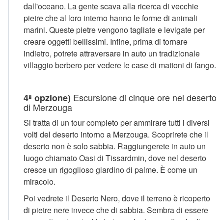
dall'oceano. La gente scava alla ricerca di vecchie
pietre che al loro interno hanno le forme di animali
marini. Queste pietre vengono tagliate e levigate per
creare oggetti bellissimi. Infine, prima di tornare
indietro, potrete attraversare in auto un tradizionale
villaggio berbero per vedere le case di mattoni di fango.
Escursione di cinque ore nel deserto
4ª opzione)
di Merzouga
Si tratta di un tour completo per ammirare tutti i diversi
volti del deserto intorno a Merzouga. Scoprirete che il
deserto non è solo sabbia. Raggiungerete in auto un
luogo chiamato Oasi di Tissardmin, dove nel deserto
cresce un rigoglioso giardino di palme. È come un
miracolo.
Poi vedrete il Deserto Nero, dove il terreno è ricoperto
di pietre nere invece che di sabbia. Sembra di essere