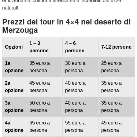
emozionante, cultura interessante e incredibili bellezze
naturali.
Prezzi del tour in 4×4 nel deserto di
Merzouga
1 – 3
4 – 6
Opzioni
7-12 persone
persone
persone
1a
35 euro a
30 euro a
25 euro a
opzione
persona
persona
persona
2a
45 euro a
40 euro a
35 euro a
opzione
persona
persona
persona
3a
50 euro a
40 euro a
35 euro a
opzione
persona
persona
persona
4a
65 euro a
55 euro a
45 euro a
opzione
persona
persona
persona