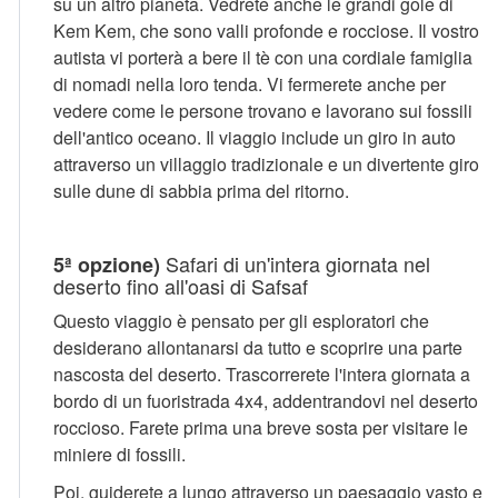
su un altro pianeta. Vedrete anche le grandi gole di
Kem Kem, che sono valli profonde e rocciose. Il vostro
autista vi porterà a bere il tè con una cordiale famiglia
di nomadi nella loro tenda. Vi fermerete anche per
vedere come le persone trovano e lavorano sui fossili
dell'antico oceano. Il viaggio include un giro in auto
attraverso un villaggio tradizionale e un divertente giro
sulle dune di sabbia prima del ritorno.
Safari di un'intera giornata nel
5ª opzione)
deserto fino all'oasi di Safsaf
Questo viaggio è pensato per gli esploratori che
desiderano allontanarsi da tutto e scoprire una parte
nascosta del deserto. Trascorrerete l'intera giornata a
bordo di un fuoristrada 4x4, addentrandovi nel deserto
roccioso. Farete prima una breve sosta per visitare le
miniere di fossili.
Poi, guiderete a lungo attraverso un paesaggio vasto e