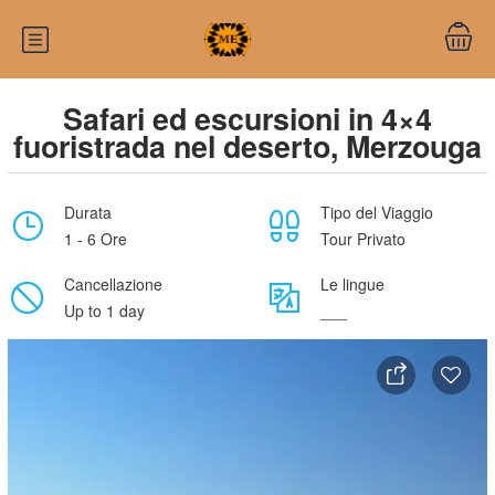
Safari ed escursioni in 4×4
fuoristrada nel deserto, Merzouga
Durata
Tipo del Viaggio
1 - 6 Ore
Tour Privato
Cancellazione
Le lingue
Up to 1 day
___