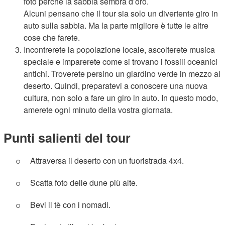
foto perché la sabbia sembra d’oro.
Alcuni pensano che il tour sia solo un divertente giro in
auto sulla sabbia. Ma la parte migliore è tutte le altre
cose che farete.
Incontrerete la popolazione locale, ascolterete musica
speciale e imparerete come si trovano i fossili oceanici
antichi. Troverete persino un giardino verde in mezzo al
deserto. Quindi, preparatevi a conoscere una nuova
cultura, non solo a fare un giro in auto. In questo modo,
amerete ogni minuto della vostra giornata.
Punti salienti del tour
Attraversa il deserto con un fuoristrada 4x4.
Scatta foto delle dune più alte.
Bevi il tè con i nomadi.