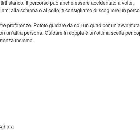
irti stanco. Il percorso può anche essere accidentato a volte,
lemi alla schiena o al collo, ti consigliamo di scegliere un perco
ostre preferenze. Potete guidare da soli un quad per un’avventura
n un’altra persona. Guidare in coppia è un’ottima scelta per co
erienza insieme.
Sahara