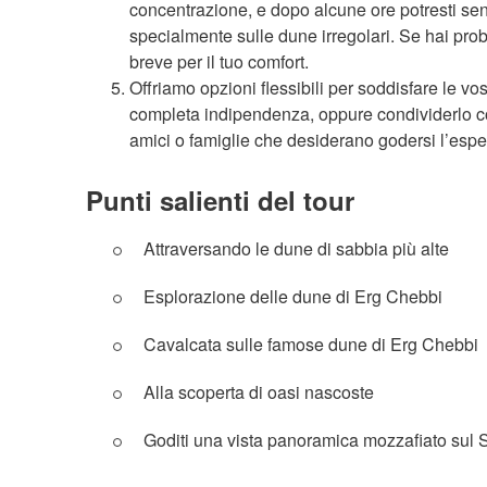
concentrazione, e dopo alcune ore potresti sent
specialmente sulle dune irregolari. Se hai prob
breve per il tuo comfort.
Offriamo opzioni flessibili per soddisfare le v
completa indipendenza, oppure condividerlo co
amici o famiglie che desiderano godersi l’esp
Punti salienti del tour
Attraversando le dune di sabbia più alte
Esplorazione delle dune di Erg Chebbi
Cavalcata sulle famose dune di Erg Chebbi
Alla scoperta di oasi nascoste
Goditi una vista panoramica mozzafiato sul 