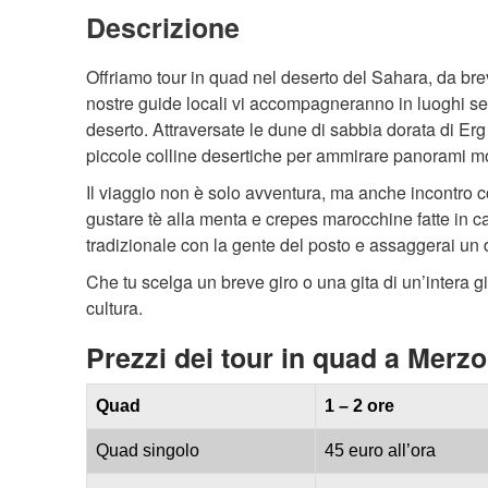
Descrizione
Offriamo tour in quad nel deserto del Sahara, da brev
nostre guide locali vi accompagneranno in luoghi segr
deserto. Attraversate le dune di sabbia dorata di Er
piccole colline desertiche per ammirare panorami m
Il viaggio non è solo avventura, ma anche incontro c
gustare tè alla menta e crepes marocchine fatte in c
tradizionale con la gente del posto e assaggerai un 
Che tu scelga un breve giro o una gita di un’intera gio
cultura.
Prezzi dei tour in quad a Merz
Quad
1 – 2 ore
Quad singolo
45 euro all’ora