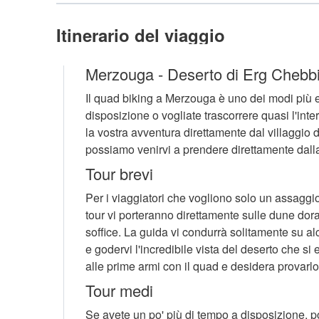
Itinerario del viaggio
Merzouga - Deserto di Erg Chebbi
Il quad biking a Merzouga è uno dei modi più e
disposizione o vogliate trascorrere quasi l'inter
la vostra avventura direttamente dal villaggio
possiamo venirvi a prendere direttamente dall
Tour brevi
Per i viaggiatori che vogliono solo un assaggio
tour vi porteranno direttamente sulle dune dor
soffice. La guida vi condurrà solitamente su al
e godervi l'incredibile vista del deserto che si 
alle prime armi con il quad e desidera provarlo
Tour medi
Se avete un po' più di tempo a disposizione, pot