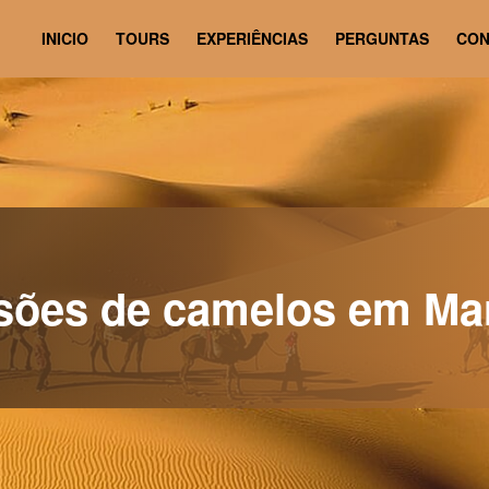
INICIO
TOURS
EXPERIÊNCIAS
PERGUNTAS
CON
sões de camelos em Ma