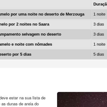
Duraçã
amelo por uma noite no deserto de Merzouga
1 noite
elo por 2 noites no Saara
3 dias
campamento selvagem no deserto
3 dias
amelo e noite com nômades
1 noite
serto por 5 dias
5 dias
eve estar na sua lista de
 as dunas de areia do