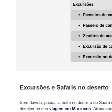
Excursões
Passeios de c
Passeio de cam
2 noites de a
Excursão de c
Excursão no de
Excursões e Safaris no deserto
Sem dúvida, passar a noite no deserto do Saara d
desejos no seu
. Atravesse
viagem em Marrocos