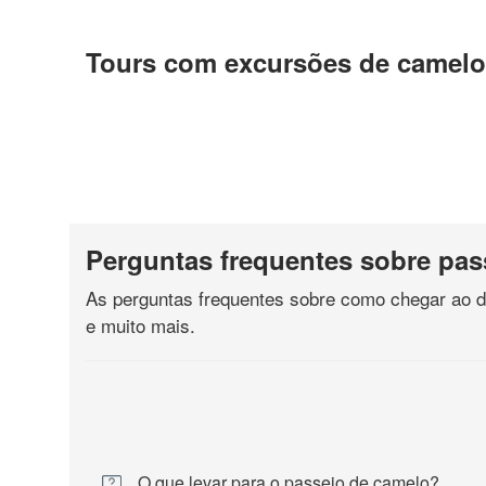
Tours com excursões de camelo 
Perguntas frequentes sobre pa
As perguntas frequentes sobre como chegar ao de
e muito mais.
O que levar para o passeio de camelo?