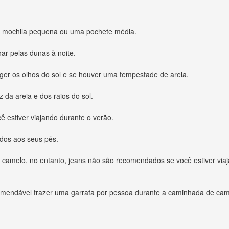
ma mochila pequena ou uma pochete média.
ar pelas dunas à noite.
ger os olhos do sol e se houver uma tempestade de areia.
 da areia e dos raios do sol.
ê estiver viajando durante o verão.
ados aos seus pés.
camelo, no entanto, jeans não são recomendados se você estiver viaj
mendável trazer uma garrafa por pessoa durante a caminhada de cam