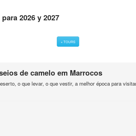
para 2026 y 2027
+ TOURS
sseios de camelo em Marrocos
serto, o que levar, o que vestir, a melhor época para visi