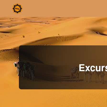
Excur