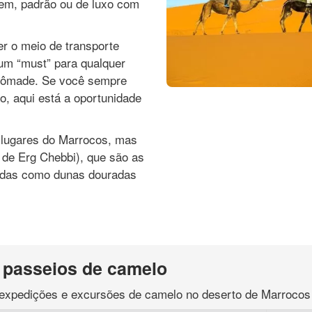
m, padrão ou de luxo com
r o meio de transporte
 um “must” para qualquer
 nômade. Se você sempre
o, aqui está a oportunidade
 lugares do Marrocos, mas
 de Erg Chebbi), que são as
idas como dunas douradas
passeios de camelo
s expedições e excursões de camelo no deserto de Marrocos