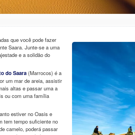
das que você pode fazer
nte Saara. Junte-se a uma
estade e a solidão do
(Marrocos) é a
to do Saara
r um mar de areia, assistir
mais altas e passar uma a
is ou com uma família
anto estiver no Oasis e
m tem tempo suficiente no
 de camelo, poderá passar