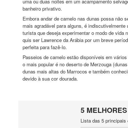
uma ou duas noites em um acampamento selvage
banheiro privativo.
Embora andar de camelo nas dunas possa não se
mais agradável para alguns, é indiscutivelmente
turista que deseja experimentar o modo de vida
quis ser Lawrence da Arábia por um breve períod
perfeita para fazê-lo.
Passeios de camelo estão disponíveis em vários
o mais popular é no deserto de Merzouga (dunas
dunas mais altas do Marrocos e também conhec
devido à sua cor dourada.
5 MELHORES 
Lista das 5 principai