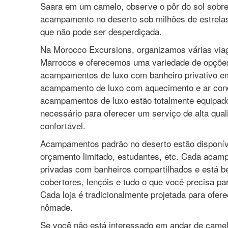
Saara em um camelo, observe o pôr do sol sobr
acampamento no deserto sob milhões de estrelas
que não pode ser desperdiçada.
Na Morocco Excursions, organizamos várias via
Marrocos e oferecemos uma variedade de opçõe
acampamentos de luxo com banheiro privativo e
acampamento de luxo com aquecimento e ar con
acampamentos de luxo estão totalmente equipad
necessário para oferecer um serviço de alta qua
confortável.
Acampamentos padrão no deserto estão disponív
orçamento limitado, estudantes, etc. Cada aca
privadas com banheiros compartilhados e está 
cobertores, lençóis e tudo o que você precisa pa
Cada loja é tradicionalmente projetada para ofer
nômade.
Se você não está interessado em andar de came