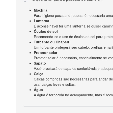
Mochila
Para higiene pessoal e roupas, é necessária u
Lanterna
É aconselhável ter uma lanterna se quiser caminh
Óculos de sol
Recomenda-se o uso de óculos de sol para prote
Turbante ou Chapéu
Um turbante protegerá seu cabelo, orelhas e nariz
Protetor solar
Protetor solar é necessário, especialmente se voc
Sapato
Você precisará de sapatos confortáveis ​​e adequ
Calça
Calças compridas são necessárias para andar de 
usar calças leves e soltas.
Água
A água é fornecida no acampamento, mas é reco