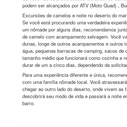
podem ser alcançados por ATV (Moto Quad) , Bu
Excursões de camelos e noite no deserto do ma
Se você está procurando uma verdadeira experiê
um nômade por alguns dias, recomendamos junt
de camelo com acampamento selvagem. Você vai
dunas, longe de outros acampamentos e outros t
água, pequenas barracas de camping, sacos de 
tamanho médio que funcionará como cozinha e r
durar de um a cinco dias, dependendo da solicita
Para uma experiência diferente e única, recom
com uma família nômade local. Você atravessar
chegar ao outro lado do deserto, onde vivem as 
descobrirá seu modo de vida e passará a noite 
barro.