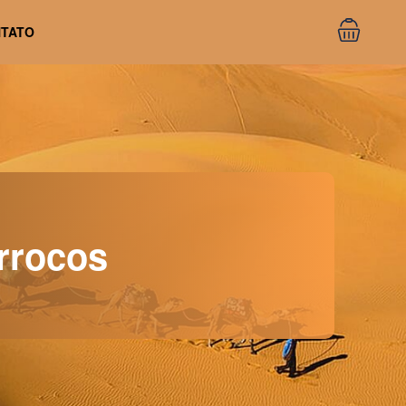
TATO
rrocos