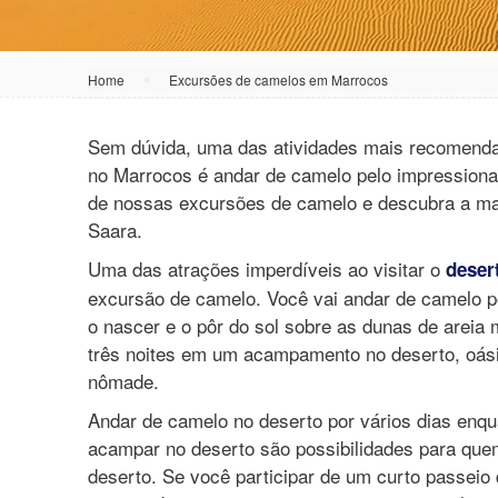
Home
Excursões de camelos em Marrocos
Sem dúvida, uma das atividades mais recomenda
no Marrocos é andar de camelo pelo impressiona
de nossas excursões de camelo e descubra a maj
Saara.
Uma das atrações imperdíveis ao visitar o
deser
excursão de camelo. Você vai andar de camelo po
o nascer e o pôr do sol sobre as dunas de areia 
três noites em um acampamento no deserto, oás
nômade.
Andar de camelo no deserto por vários dias enqu
acampar no deserto são possibilidades para que
deserto. Se você participar de um curto passeio