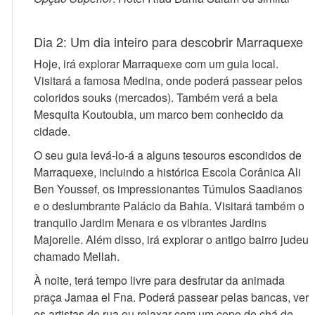
Dia 2: Um dia inteiro para descobrir Marraquexe
Hoje, irá explorar Marraquexe com um guia local.
Visitará a famosa Medina, onde poderá passear pelos
coloridos souks (mercados). Também verá a bela
Mesquita Koutoubia, um marco bem conhecido da
cidade.
O seu guia levá-lo-á a alguns tesouros escondidos de
Marraquexe, incluindo a histórica Escola Corânica Ali
Ben Youssef, os impressionantes Túmulos Saadianos
e o deslumbrante Palácio da Bahia. Visitará também o
tranquilo Jardim Menara e os vibrantes Jardins
Majorelle. Além disso, irá explorar o antigo bairro judeu
chamado Mellah.
À noite, terá tempo livre para desfrutar da animada
praça Jamaa el Fna. Poderá passear pelas bancas, ver
os artistas de rua ou relaxar com um copo de chá de