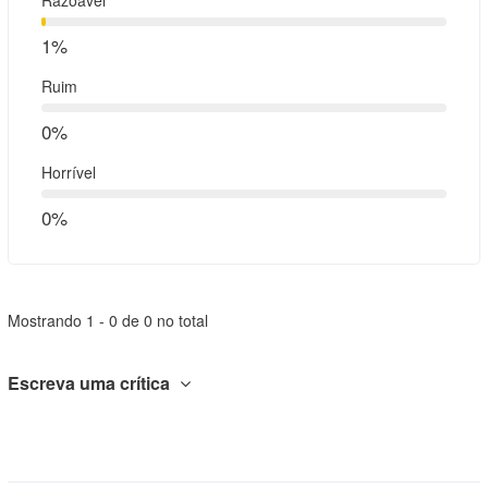
1%
Ruim
0%
Horrível
0%
Mostrando 1 - 0 de 0 no total
Escreva uma crítica