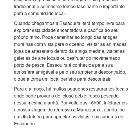
tradicional é ao mesmo tempo fascinante e importante
para a comunidade local.
Quando chegarmos a Essaouira, terá tempo livre para
explorar esta cidade encantadora e pacífica ao seu
próprio ritmo. Pode caminhar ao longo das antigas
muralhas com vista para o oceano, visitar as animadas
lojas de artesanato dentro da antiga medina, visitar as
galerias de arte locais ou desfrutar do movimentado
porto de pesca. Essaouira é conhecida pela sua
atmosfera amigável e pelo seu ambiente descontraído,
o que a torna um local perfeito para descontrair.
Para o almoço, há muitos pequenos restaurantes locais
onde pode provar o delicioso peixe fresco pescado
nessa mesma manhã. Por volta das 16h00, iniciaremos
a nossa viagem de regresso a Marraquexe, dando-lhe
um dia inteiro para apreciar as vistas e os sabores de
Essaouira.