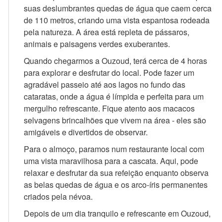
suas deslumbrantes quedas de água que caem cerca
de 110 metros, criando uma vista espantosa rodeada
pela natureza. A área está repleta de pássaros,
animais e paisagens verdes exuberantes.
Quando chegarmos a Ouzoud, terá cerca de 4 horas
para explorar e desfrutar do local. Pode fazer um
agradável passeio até aos lagos no fundo das
cataratas, onde a água é límpida e perfeita para um
mergulho refrescante. Fique atento aos macacos
selvagens brincalhões que vivem na área - eles são
amigáveis e divertidos de observar.
Para o almoço, paramos num restaurante local com
uma vista maravilhosa para a cascata. Aqui, pode
relaxar e desfrutar da sua refeição enquanto observa
as belas quedas de água e os arco-íris permanentes
criados pela névoa.
Depois de um dia tranquilo e refrescante em Ouzoud,