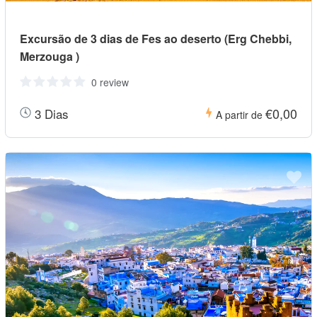
Excursão de 3 dias de Fes ao deserto (Erg Chebbi,
Merzouga )
0 review
€0,00
3 Dias
A partir de