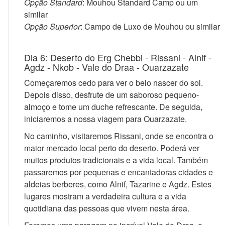
Opção Standard
: Mouhou Standard Camp ou um
similar
Opção Superior
: Campo de Luxo de Mouhou ou similar
Dia 6: Deserto do Erg Chebbi - Rissani - Alnif -
Agdz - Nkob - Vale do Draa - Ouarzazate
Começaremos cedo para ver o belo nascer do sol.
Depois disso, desfrute de um saboroso pequeno-
almoço e tome um duche refrescante. De seguida,
iniciaremos a nossa viagem para Ouarzazate.
No caminho, visitaremos Rissani, onde se encontra o
maior mercado local perto do deserto. Poderá ver
muitos produtos tradicionais e a vida local. Também
passaremos por pequenas e encantadoras cidades e
aldeias berberes, como Alnif, Tazarine e Agdz. Estes
lugares mostram a verdadeira cultura e a vida
quotidiana das pessoas que vivem nesta área.