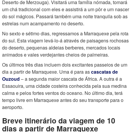
Deserto de Merzouga). Visitará uma família nómada, tomará
um chá tradicional com eles e assistirá a um pôr e um nascer
do sol mágicos. Passará também uma noite tranquila sob as
estrelas num acampamento no deserto.
No sexto e sétimo dias, regressamos a Marraquexe pela rota
do sul. Esta viagem levá-lo-á através de paisagens rochosas
do deserto, pequenas aldeias berberes, mercados locais
animados e vales verdejantes cheios de palmeiras.
Os últimos três dias incluem dois excitantes passeios de um
dia a partir de Marraquexe. Uma é para as
cascatas de
Ouzoud
– a segunda maior cascata de África. A outra é a
Essaouira, uma cidade costeira conhecida pela sua medina
calma e pelos fortes ventos do oceano. No último dia, terá
tempo livre em Marraquexe antes do seu transporte para o
aeroporto.
Breve itinerário da viagem de 10
dias a partir de Marraquexe