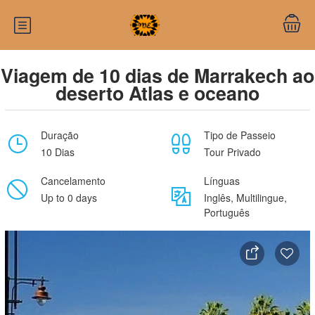
Viagem de 10 dias de Marrakech ao
deserto Atlas e oceano
Duração
Tipo de Passeio
10 Dias
Tour Privado
Cancelamento
Línguas
Up to 0 days
Inglês, Multilingue,
Português