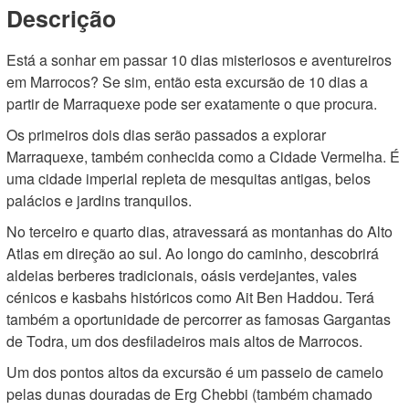
Descrição
Está a sonhar em passar 10 dias misteriosos e aventureiros
em Marrocos? Se sim, então esta excursão de 10 dias a
partir de Marraquexe pode ser exatamente o que procura.
Os primeiros dois dias serão passados a explorar
Marraquexe, também conhecida como a Cidade Vermelha. É
uma cidade imperial repleta de mesquitas antigas, belos
palácios e jardins tranquilos.
No terceiro e quarto dias, atravessará as montanhas do Alto
Atlas em direção ao sul. Ao longo do caminho, descobrirá
aldeias berberes tradicionais, oásis verdejantes, vales
cénicos e kasbahs históricos como Ait Ben Haddou. Terá
também a oportunidade de percorrer as famosas Gargantas
de Todra, um dos desfiladeiros mais altos de Marrocos.
Um dos pontos altos da excursão é um passeio de camelo
pelas dunas douradas de Erg Chebbi (também chamado