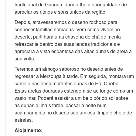
tradicional de Gnaoua, dando-lhe a oportunidade de
apreciar os ritmos e sons únicos da região.
Depois, atravessaremos o deserto rochoso para
conhecer famílias nómadas. Verá como vivem no
deserto, partilhará uma chávena de chá de menta
refrescante dentro das suas tendas tradicionais e
apreciará a vista espantosa das altas dunas de areia à
sua volta.
Teremos um almoço saboroso no deserto antes de
regressar a Merzouga à tarde. Em seguida, montará um
camelo nas deslumbrantes dunas de Erg Chebbi.
Estas areias douradas estendem-se ao longe como um
vasto mar. Poderá assistir a um belo pôr do sol sobre
as dunas e, mais tarde, passar a noite num
acampamento no deserto sob um céu limpo e cheio de
estrelas.
Alojamento: