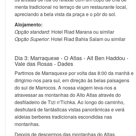
menta tradicional no terraço de um restaurante local,
apreciando a bela vista da praça e o pôr do sol.
Alojamento:
Opção standard
: Hotel Riad Marana ou similar
Opção Superior
: Hotel Riad Bahia Salam ou similar
Dia 3: Marraquexe - O Atlas - Ait Ben Haddou -
Vale das Rosas - Dades
Partimos de Marraquexe por volta das 8:00 da manhã e
dirigimo-nos para sul, em direção às belas paisagens
do sul de Marrocos. A nossa viagem leva-nos a
atravessar as montanhas do Alto Atlas através do
desfiladeiro de Tizi n'Tichka. Ao longo do caminho,
desfrutará de fantásticas vistas panorâmicas e verá
aldeias berberes tradicionais escondidas nas
montanhas.
Depois de descermos das montanhas do Atlas,