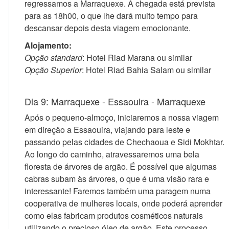
regressamos a Marraquexe. A chegada está prevista
para as 18h00, o que lhe dará muito tempo para
descansar depois desta viagem emocionante.
Alojamento:
Opção standard
: Hotel Riad Marana ou similar
Opção Superior
: Hotel Riad Bahia Salam ou similar
Dia 9: Marraquexe - Essaouira - Marraquexe
Após o pequeno-almoço, iniciaremos a nossa viagem
em direção a Essaouira, viajando para leste e
passando pelas cidades de Chechaoua e Sidi Mokhtar.
Ao longo do caminho, atravessaremos uma bela
floresta de árvores de argão. É possível que algumas
cabras subam às árvores, o que é uma visão rara e
interessante! Faremos também uma paragem numa
cooperativa de mulheres locais, onde poderá aprender
como elas fabricam produtos cosméticos naturais
utilizando o precioso óleo de argão. Este processo