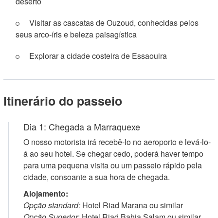
deserto
Visitar as cascatas de Ouzoud, conhecidas pelos
seus arco-íris e beleza paisagística
Explorar a cidade costeira de Essaouira
Itinerário do passeio
Dia 1: Chegada a Marraquexe
O nosso motorista irá recebê-lo no aeroporto e levá-lo-
á ao seu hotel. Se chegar cedo, poderá haver tempo
para uma pequena visita ou um passeio rápido pela
cidade, consoante a sua hora de chegada.
Alojamento:
Opção standard:
Hotel Riad Marana ou similar
Opção Superior
: Hotel Riad Bahia Salam ou similar