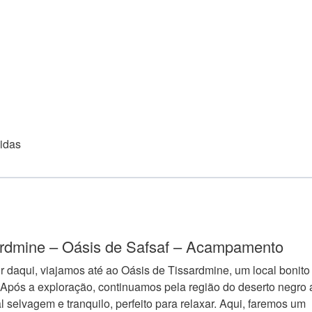
didas
ardmine – Oásis de Safsaf – Acampamento
daqui, viajamos até ao Oásis de Tissardmine, um local bonito
 Após a exploração, continuamos pela região do deserto negro 
 selvagem e tranquilo, perfeito para relaxar. Aqui, faremos um