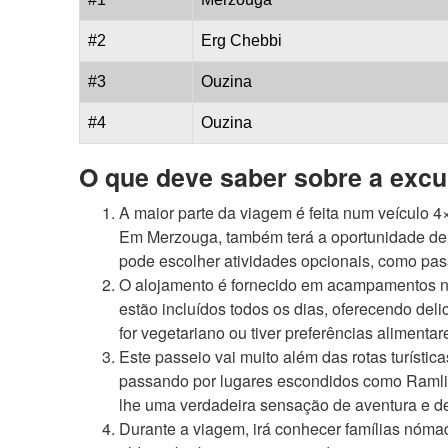
#2
Erg Chebbi
#3
Ouzina
#4
Ouzina
O que deve saber sobre a excu
A maior parte da viagem é feita num veículo 4
Em Merzouga, também terá a oportunidade de 
pode escolher atividades opcionais, como pa
O alojamento é fornecido em acampamentos no 
estão incluídos todos os dias, oferecendo del
for vegetariano ou tiver preferências aliment
Este passeio vai muito além das rotas turística
passando por lugares escondidos como Ramlia
lhe uma verdadeira sensação de aventura e de
Durante a viagem, irá conhecer famílias nóma