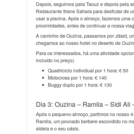
Depois, seguimos para Taouz e depois pela an
Restaurante Itrane Sahara para desfrutar de 
usar a piscina. Após o almoço, fazemos uma cu
proximidades, antes de continuar a nossa via
A caminho de Ouzina, passamos por Jdaid, um
chegamos ao nosso hotel no deserto de Ouzin
Para os interessados, há uma atividade opcio
incluído no preço).
Quadriciclo individual por 1 hora: € 50
Motocross por 1 hora: € 140
Buggy duplo por 1 hora: € 130
Dia 3: Ouzina – Ramlia – Sidi Al
Após o pequeno-almoço, partimos no nosso 4×4
Ramlia, um povoado berbere escondido no mei
aldeia e o seu oásis.