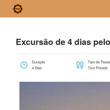
Home
Excursão de 4 dias pelo deserto selvagem de Merzou
Excursão de 4 dias pel
Duração
Tipo de Passe
4 Dias
Tour Privado