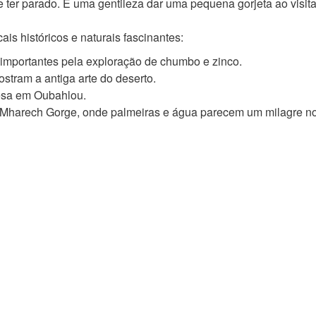
ter parado. É uma gentileza dar uma pequena gorjeta ao visita
is históricos e naturais fascinantes:
 importantes pela exploração de chumbo e zinco.
ostram a antiga arte do deserto.
esa em Oubahlou.
 Mharech Gorge, onde palmeiras e água parecem um milagre no