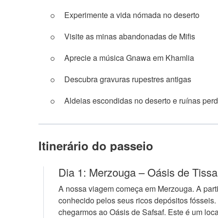
Experimente a vida nómada no deserto
Visite as minas abandonadas de Mifis
Aprecie a música Gnawa em Khamlia
Descubra gravuras rupestres antigas
Aldeias escondidas no deserto e ruínas per
Itinerário do passeio
Dia 1: Merzouga – Oásis de Tiss
A nossa viagem começa em Merzouga. A partir 
conhecido pelos seus ricos depósitos fósseis.
chegarmos ao Oásis de Safsaf. Este é um local