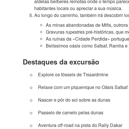
aldeias berberes remotas onde o tempo parece 
habitantes locais ou apreciar a sua música.
Ao longo do caminho, também irá descobrir loca
As minas abandonadas de Mifis, outrora
Gravuras rupestres pré-históricas, que m
As ruínas da «Cidade Perdida» portugu
Belíssimos oásis como Safsaf, Ramlia e
Destaques da excursão
Explore os fósseis de Tissardmine
Relaxe com um piquenique no Oásis Safsaf
Nascer e pôr do sol sobre as dunas
Passeio de camelo pelas dunas
Aventura off-road na pista do Rally Dakar