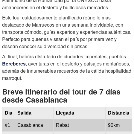
Patrimonio de la Humanidad por la UNESCO hasta
amaneceres en el desierto y bulliciosos mercados.
Este tour cuidadosamente planificado reúne lo más
destacado de Marruecos en una semana inolvidable, con
transporte cómodo, guías expertos y experiencias auténticas.
Perfecto para quienes visitan el país por primera vez y
desean conocer su diversidad sin prisas.
Al final, habrás disfrutado de ciudades imperiales, pueblos
Bereberes
, aventuras en el desierto y paisajes montañosos,
además de innumerables recuerdos de la cálida hospitalidad
marroquí.
Breve itinerario del tour de 7 días
desde Casablanca
Día
Salida
Llegada
Distancia
#1
Casablanca
Rabat
90km