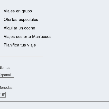
Viajes en grupo
Ofertas especiales
Alquilar un coche
Viajes desierto Marruecos
Planifica tus viaje
diomas
Monedas