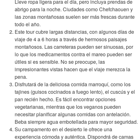
Lleve ropa ligera para el día, pero incluya prendas de
abrigo para la noche. Ciudades como Chefchaouen y
las zonas montañosas suelen ser más frescas durante
todo el año.
Este tour cubre largas distancias, con algunos días de
viaje de 4 a 6 horas a través de hermosos paisajes
montañosos. Las carreteras pueden ser sinuosas, por
lo que los medicamentos contra el mareo pueden ser
útiles si es sensible. No se preocupe, las
impresionantes vistas hacen que el viaje merezca la
pena.
Disfrutará de la deliciosa comida marroquí, como los
tajines (guisos cocinados a fuego lento), el cuscús y el
pan recién hecho. Es fácil encontrar opciones
vegetarianas, mientras que los veganos pueden
necesitar planificar algunas comidas con antelación.
Beba siempre agua embotellada para mayor seguridad.
Su campamento en el desierto le ofrece una
experiencia cómoda y auténtica. Dispondrá de camas