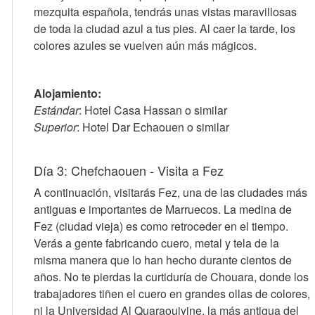
mezquita española, tendrás unas vistas maravillosas
de toda la ciudad azul a tus pies. Al caer la tarde, los
colores azules se vuelven aún más mágicos.
Alojamiento:
Estándar
: Hotel Casa Hassan o similar
Superior
: Hotel Dar Echaouen o similar
Día 3: Chefchaouen - Visita a Fez
A continuación, visitarás Fez, una de las ciudades más
antiguas e importantes de Marruecos. La medina de
Fez (ciudad vieja) es como retroceder en el tiempo.
Verás a gente fabricando cuero, metal y tela de la
misma manera que lo han hecho durante cientos de
años. No te pierdas la curtiduría de Chouara, donde los
trabajadores tiñen el cuero en grandes ollas de colores,
ni la Universidad Al Quaraouiyine, la más antigua del