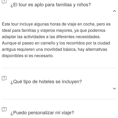
¿El tour es apto para familias y niños?
Este tour incluye algunas horas de viaje en coche, pero es
ideal para familias y viajeros mayores, ya que podemos
adaptar las actividades a las diferentes necesidades.
Aunque el paseo en camello y los recorridos por la ciudad
antigua requieren una movilidad básica, hay alternativas
disponibles si es necesario.
¿Qué tipo de hoteles se incluyen?
Te alojarás en hoteles de 3-4 estrellas y casas de huéspedes
tradicionales marroquíes (riads), además del exclusivo
¿Puedo personalizar mi viaje?
campamento en el desierto. Todos los alojamientos han sido