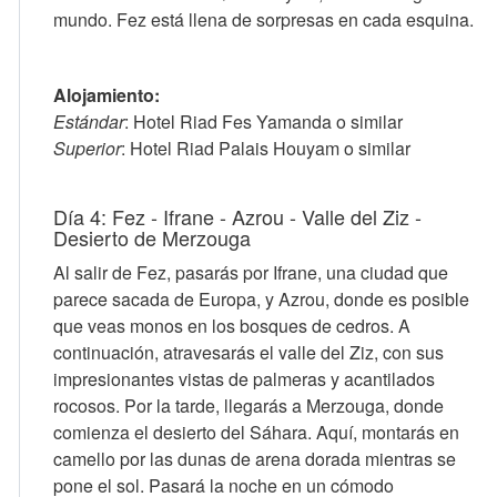
mundo. Fez está llena de sorpresas en cada esquina.
Alojamiento:
Estándar
: Hotel Riad Fes Yamanda o similar
Superior
: Hotel Riad Palais Houyam o similar
Día 4: Fez - Ifrane - Azrou - Valle del Ziz -
Desierto de Merzouga
Al salir de Fez, pasarás por Ifrane, una ciudad que
parece sacada de Europa, y Azrou, donde es posible
que veas monos en los bosques de cedros. A
continuación, atravesarás el valle del Ziz, con sus
impresionantes vistas de palmeras y acantilados
rocosos. Por la tarde, llegarás a Merzouga, donde
comienza el desierto del Sáhara. Aquí, montarás en
camello por las dunas de arena dorada mientras se
pone el sol. Pasará la noche en un cómodo