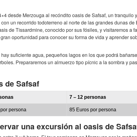
×4 desde Merzouga al recóndito oasis de Safsaf, un tranquilo 
con un recorrido todoterreno al norte de las grandes dunas de 
is de Tissardmine, conocido por sus fósiles, y visitaremos a fa
ran oportunidad para conocer su forma de vida y aprender sob
si hay suficiente agua, pequeños lagos en los que podrá bañars
os árboles. Prepararemos un almuerzo tipo pícnic a la sombra y p
s de Safsaf
rsonas
7 – 12 personas
 por persona
85 Euros por persona
ervar una excursión al oasis de Safsa