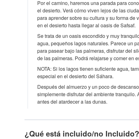
Por el camino, haremos una parada para conoc
el desierto. Verá cómo viven lejos de las ciu
para aprender sobre su cultura y su forma de 
en el desierto hasta llegar al oasis de Safsaf.
Se trata de un oasis escondido y muy tranquilo
agua, pequeños lagos naturales. Parece un para
para pasear bajo las palmeras, disfrutar del s
de las palmeras. Podrá relajarse y comer en e
NOTA: Si los lagos tienen suficiente agua, t
especial en el desierto del Sáhara.
Después del almuerzo y un poco de descanso, t
simplemente disfrutar del ambiente tranquilo.
antes del atardecer a las dunas.
¿Qué está incluido/no Incluido