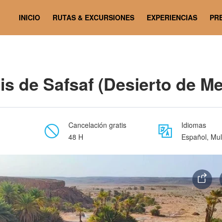
zouga)
INICIO
RUTAS & EXCURSIONES
EXPERIENCIAS
PR
is de Safsaf (Desierto de M
Cancelación gratis
Idiomas
48 H
Español, Mul