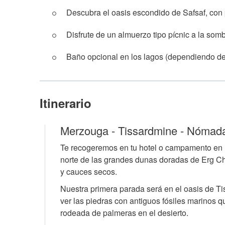
Descubra el oasis escondido de Safsaf, con 
Disfrute de un almuerzo tipo pícnic a la som
Baño opcional en los lagos (dependiendo del
Itinerario
Merzouga - Tissardmine - Nómadas
Te recogeremos en tu hotel o campamento en 
norte de las grandes dunas doradas de Erg Che
y cauces secos.
Nuestra primera parada será en el oasis de T
ver las piedras con antiguos fósiles marinos 
rodeada de palmeras en el desierto.