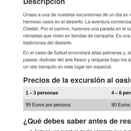
Descripción
Únase a una de nuestras excursiones de un día en 4
hermoso oasis en el desierto. La aventura comienza 
Chebbi. Por el camino, haremos una parada en el oas
nómadas que viven en tiendas de campaña. Es una g
tradiciones del desierto.
En el oasis de Safsaf encontrará altas palmeras y, 
pasear, disfrutar del aire fresco y relajarse bajo l
un rato tranquilo en este lugar tan especial.
Precios de la excursión al oasi
1 – 3 personas
4 – 6 pe
95 Euros por persona
90 Euros
¿Qué debes saber antes de res