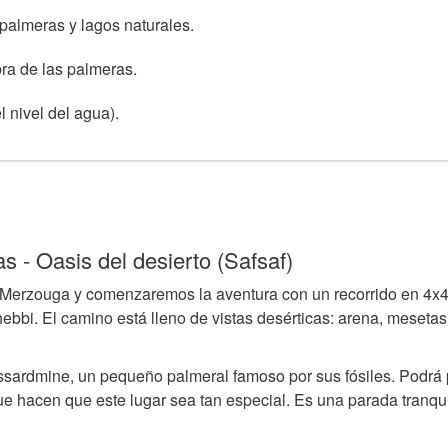
palmeras y lagos naturales.
bra de las palmeras.
 nivel del agua).
 - Oasis del desierto (Safsaf)
Merzouga y comenzaremos la aventura con un recorrido en 4x4 
bbi. El camino está lleno de vistas desérticas: arena, meseta
issardmine, un pequeño palmeral famoso por sus fósiles. Podrá
que hacen que este lugar sea tan especial. Es una parada tranqu