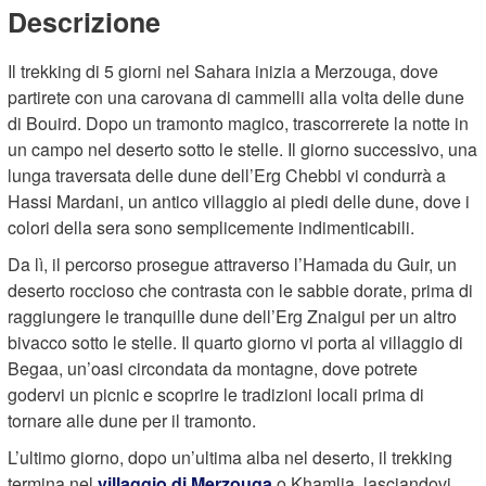
Descrizione
Il trekking di 5 giorni nel Sahara inizia a Merzouga, dove
partirete con una carovana di cammelli alla volta delle dune
di Bouird. Dopo un tramonto magico, trascorrerete la notte in
un campo nel deserto sotto le stelle. Il giorno successivo, una
lunga traversata delle dune dell’Erg Chebbi vi condurrà a
Hassi Mardani, un antico villaggio ai piedi delle dune, dove i
colori della sera sono semplicemente indimenticabili.
Da lì, il percorso prosegue attraverso l’Hamada du Guir, un
deserto roccioso che contrasta con le sabbie dorate, prima di
raggiungere le tranquille dune dell’Erg Znaigui per un altro
bivacco sotto le stelle. Il quarto giorno vi porta al villaggio di
Begaa, un’oasi circondata da montagne, dove potrete
godervi un picnic e scoprire le tradizioni locali prima di
tornare alle dune per il tramonto.
L’ultimo giorno, dopo un’ultima alba nel deserto, il trekking
termina nel
villaggio di Merzouga
o Khamlia, lasciandovi