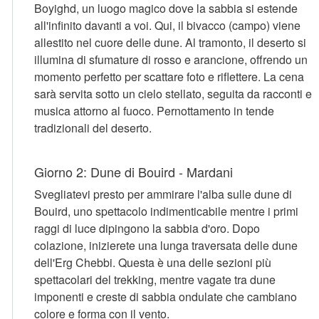
Boyighd, un luogo magico dove la sabbia si estende
all'infinito davanti a voi. Qui, il bivacco (campo) viene
allestito nel cuore delle dune. Al tramonto, il deserto si
illumina di sfumature di rosso e arancione, offrendo un
momento perfetto per scattare foto e riflettere. La cena
sarà servita sotto un cielo stellato, seguita da racconti e
musica attorno al fuoco. Pernottamento in tende
tradizionali del deserto.
Giorno 2: Dune di Bouird - Mardani
Svegliatevi presto per ammirare l'alba sulle dune di
Bouird, uno spettacolo indimenticabile mentre i primi
raggi di luce dipingono la sabbia d'oro. Dopo
colazione, inizierete una lunga traversata delle dune
dell'Erg Chebbi. Questa è una delle sezioni più
spettacolari del trekking, mentre vagate tra dune
imponenti e creste di sabbia ondulate che cambiano
colore e forma con il vento.