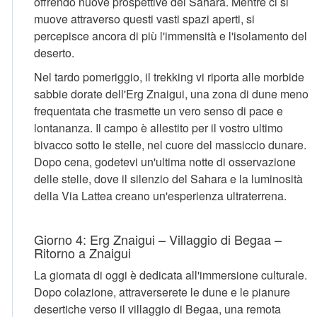
offrendo nuove prospettive del Sahara. Mentre ci si
muove attraverso questi vasti spazi aperti, si
percepisce ancora di più l'immensità e l'isolamento del
deserto.
Nel tardo pomeriggio, il trekking vi riporta alle morbide
sabbie dorate dell'Erg Znaigui, una zona di dune meno
frequentata che trasmette un vero senso di pace e
lontananza. Il campo è allestito per il vostro ultimo
bivacco sotto le stelle, nel cuore del massiccio dunare.
Dopo cena, godetevi un'ultima notte di osservazione
delle stelle, dove il silenzio del Sahara e la luminosità
della Via Lattea creano un'esperienza ultraterrena.
Giorno 4: Erg Znaigui – Villaggio di Begaa –
Ritorno a Znaigui
La giornata di oggi è dedicata all'immersione culturale.
Dopo colazione, attraverserete le dune e le pianure
desertiche verso il villaggio di Begaa, una remota