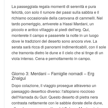
La passeggiata regala momenti di serenità e pura
felicità, con solo il rumore dei passi sulla sabbia e il
richiamo occasionale della carovana di cammelli. Nel
tardo pomeriggio, arriverete a Hassi Mardani, un
piccolo e antico villaggio ai piedi dell'erg. Qui,
monterete il campo e passerete la notte in un luogo
dove le tradizioni del deserto sono ancora vive. La
serata sarà ricca di panorami indimenticabili, con il sole
che tramonta dietro le dune e il cielo che si tinge di un
viola intenso. Cena e pernottamento in campo.
Giorno 3: Merdani – Famiglie nomadi – Erg
Znaigui
Dopo colazione, il viaggio prosegue attraverso un
paesaggio desertico diverso: l'altopiano roccioso
dell'Hamada du Guir. Questo deserto di pietra nera
contrasta nettamente con le sabbie dorate delle dune,