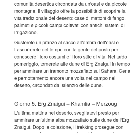
comunità desertica circondata da un'oasi e da piccole
montagne. Il villaggio offre la possibilità di scoprire la
vita tradizionale del deserto: case di mattoni di fango,
palmeti e piccoli campi coltivati con antichi sistemi di
irrigazione.
Gusterete un pranzo al sacco all'ombra dell'oasi e
trascorrerete del tempo con la gente del posto per
conoscere i loro costumi e il loro stile di vita. Nel tardo
pomeriggio, tornerete alle dune di Erg Znaigui in tempo
per ammirare un tramonto mozzafiato sul Sahara. Cena
e pernottamento ancora una volta nel campo nel
deserto, circondati dal silenzio delle dune.
Giorno 5: Erg Znaigui – Khamlia – Merzoug
L'ultima mattina nel deserto, svegliatevi presto per
ammirare un'ultima alba mozzafiato sulle dune dell'Erg
Znaigui. Dopo la colazione, il trekking prosegue con