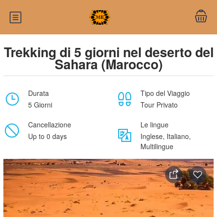
Trekking di 5 giorni nel deserto del
Sahara (Marocco)
Durata
Tipo del Viaggio
5 Giorni
Tour Privato
Cancellazione
Le lingue
Up to 0 days
Inglese, Italiano,
Multilingue