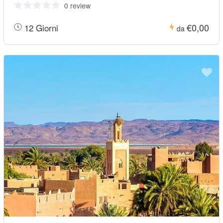
0 review
€0,00
12 Giorni
da