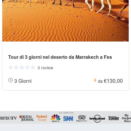
Tour di 3 giorni nel deserto da Marrakech a Fes
0 review
€130,00
3 Giorni
da