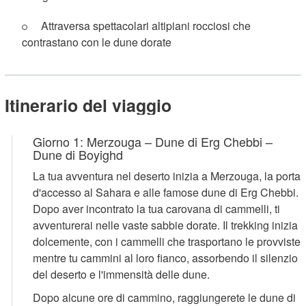
Attraversa spettacolari altipiani rocciosi che
contrastano con le dune dorate
Itinerario del viaggio
Giorno 1: Merzouga – Dune di Erg Chebbi –
Dune di Boyighd
La tua avventura nel deserto inizia a Merzouga, la porta
d'accesso al Sahara e alle famose dune di Erg Chebbi.
Dopo aver incontrato la tua carovana di cammelli, ti
avventurerai nelle vaste sabbie dorate. Il trekking inizia
dolcemente, con i cammelli che trasportano le provviste
mentre tu cammini al loro fianco, assorbendo il silenzio
del deserto e l'immensità delle dune.
Dopo alcune ore di cammino, raggiungerete le dune di