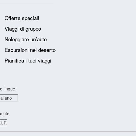
Offerte speciali
Viaggi di gruppo
Noleggiare un’auto
Escursioni nel deserto
Pianifica i tuoi viaggi
e lingue
alute