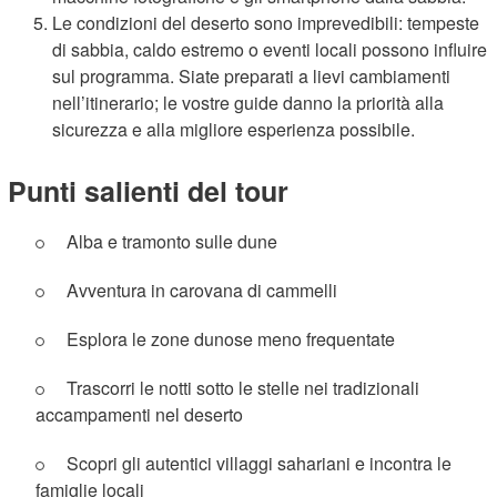
Le condizioni del deserto sono imprevedibili: tempeste
di sabbia, caldo estremo o eventi locali possono influire
sul programma. Siate preparati a lievi cambiamenti
nell’itinerario; le vostre guide danno la priorità alla
sicurezza e alla migliore esperienza possibile.
Punti salienti del tour
Alba e tramonto sulle dune
Avventura in carovana di cammelli
Esplora le zone dunose meno frequentate
Trascorri le notti sotto le stelle nei tradizionali
accampamenti nel deserto
Scopri gli autentici villaggi sahariani e incontra le
famiglie locali