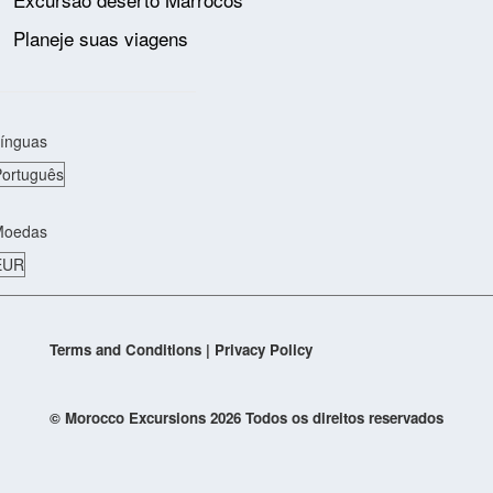
Planeje suas viagens
ínguas
Moedas
Terms and Conditions
|
Privacy Policy
© Morocco Excursions 2026
Todos os direitos reservados