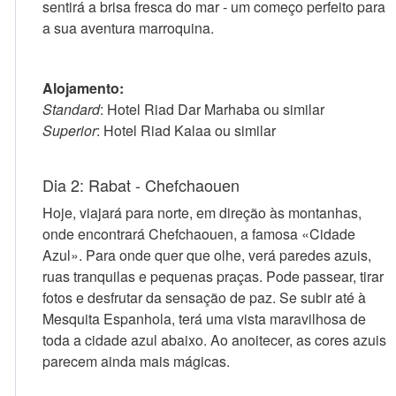
sentirá a brisa fresca do mar - um começo perfeito para
a sua aventura marroquina.
Alojamento:
Standard
: Hotel Riad Dar Marhaba ou similar
Superior
: Hotel Riad Kalaa ou similar
Dia 2: Rabat - Chefchaouen
Hoje, viajará para norte, em direção às montanhas,
onde encontrará Chefchaouen, a famosa «Cidade
Azul». Para onde quer que olhe, verá paredes azuis,
ruas tranquilas e pequenas praças. Pode passear, tirar
fotos e desfrutar da sensação de paz. Se subir até à
Mesquita Espanhola, terá uma vista maravilhosa de
toda a cidade azul abaixo. Ao anoitecer, as cores azuis
parecem ainda mais mágicas.