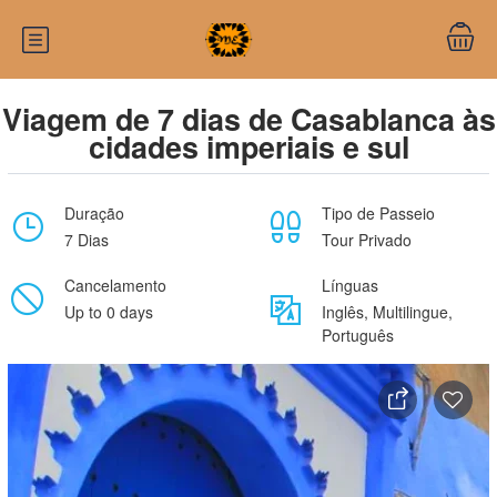
Viagem de 7 dias de Casablanca às
cidades imperiais e sul
Duração
Tipo de Passeio
7 Dias
Tour Privado
Cancelamento
Línguas
Up to 0 days
Inglês, Multilingue,
Português