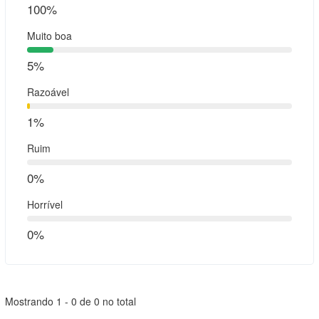
100%
Muito boa
5%
Razoável
1%
Ruim
0%
Horrível
0%
Mostrando 1 - 0 de 0 no total