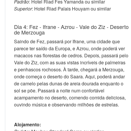
Padrão
: Hotel Riad Fes Yamanda ou similar
Superior
: Hotel Riad Palais Houyam ou similar
Dia 4: Fez - Ifrane - Azrou - Vale do Ziz - Deserto
de Merzouga
Saindo de Fez, passará por Ifrane, uma cidade que
parece ter saído da Europa, e Azrou, onde poderá ver
macacos nas florestas de cedros. Depois, passará pelo
Vale do Ziz, com as suas vistas incríveis de palmeiras
e penhascos rochosos. À tarde, chegará a Merzouga,
onde começa o deserto do Saara. Aqui, poderá andar
de camelo pelas dunas de areia dourada enquanto o
sol se põe. Passará a noite num confortável
acampamento no deserto, comendo comida deliciosa,
ouvindo música e observando milhões de estrelas.
Alojamento: