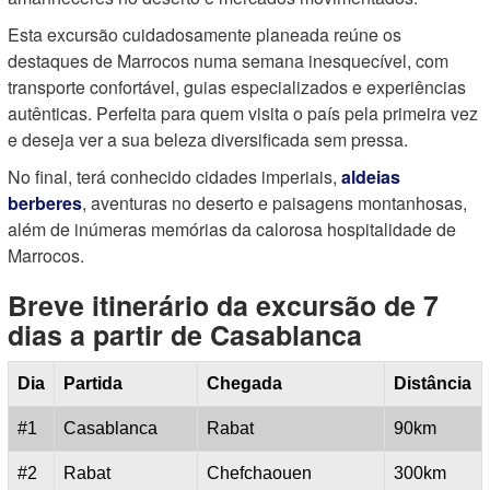
Esta excursão cuidadosamente planeada reúne os
destaques de Marrocos numa semana inesquecível, com
transporte confortável, guias especializados e experiências
autênticas. Perfeita para quem visita o país pela primeira vez
e deseja ver a sua beleza diversificada sem pressa.
No final, terá conhecido cidades imperiais,
aldeias
berberes
, aventuras no deserto e paisagens montanhosas,
além de inúmeras memórias da calorosa hospitalidade de
Marrocos.
Breve itinerário da excursão de 7
dias a partir de Casablanca
Dia
Partida
Chegada
Distância
#1
Casablanca
Rabat
90km
#2
Rabat
Chefchaouen
300km