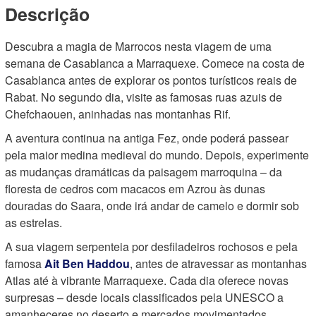
Descrição
Descubra a magia de Marrocos nesta viagem de uma
semana de Casablanca a Marraquexe. Comece na costa de
Casablanca antes de explorar os pontos turísticos reais de
Rabat. No segundo dia, visite as famosas ruas azuis de
Chefchaouen, aninhadas nas montanhas Rif.
A aventura continua na antiga Fez, onde poderá passear
pela maior medina medieval do mundo. Depois, experimente
as mudanças dramáticas da paisagem marroquina – da
floresta de cedros com macacos em Azrou às dunas
douradas do Saara, onde irá andar de camelo e dormir sob
as estrelas.
A sua viagem serpenteia por desfiladeiros rochosos e pela
famosa
Ait Ben Haddou
, antes de atravessar as montanhas
Atlas até à vibrante Marraquexe. Cada dia oferece novas
surpresas – desde locais classificados pela UNESCO a
amanheceres no deserto e mercados movimentados.