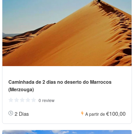
Caminhada de 2 dias no deserto do Marrocos
(Merzouga)
0 review
€100,00
2 Dias
A partir de