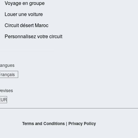
Voyage en groupe
Louer une voiture
Circuit désert Maroc
Personnalisez votre circuit
angues
evises
Terms and Conditions
|
Privacy Policy