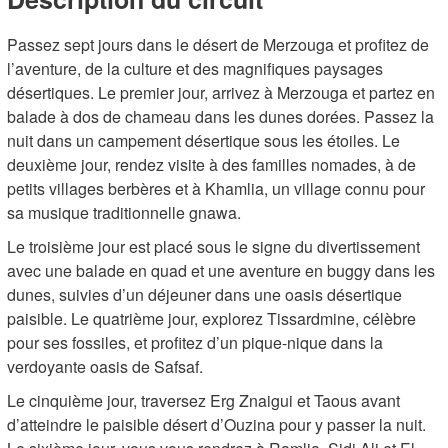
Passez sept jours dans le désert de Merzouga et profitez de
l’aventure, de la culture et des magnifiques paysages
désertiques. Le premier jour, arrivez à Merzouga et partez en
balade à dos de chameau dans les dunes dorées. Passez la
nuit dans un campement désertique sous les étoiles. Le
deuxième jour, rendez visite à des familles nomades, à de
petits villages berbères et à Khamlia, un village connu pour
sa musique traditionnelle gnawa.
Le troisième jour est placé sous le signe du divertissement
avec une balade en quad et une aventure en buggy dans les
dunes, suivies d’un déjeuner dans une oasis désertique
paisible. Le quatrième jour, explorez Tissardmine, célèbre
pour ses fossiles, et profitez d’un pique-nique dans la
verdoyante oasis de Safsaf.
Le cinquième jour, traversez Erg Znaigui et Taous avant
d’atteindre le paisible désert d’Ouzina pour y passer la nuit.