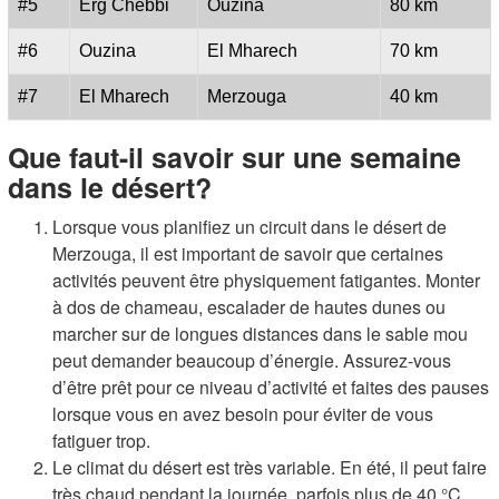
#5
Erg Chebbi
Ouzina
80 km
#6
Ouzina
El Mharech
70 km
#7
El Mharech
Merzouga
40 km
Que faut-il savoir sur une semaine
dans le désert?
Lorsque vous planifiez un circuit dans le désert de
Merzouga, il est important de savoir que certaines
activités peuvent être physiquement fatigantes. Monter
à dos de chameau, escalader de hautes dunes ou
marcher sur de longues distances dans le sable mou
peut demander beaucoup d’énergie. Assurez-vous
d’être prêt pour ce niveau d’activité et faites des pauses
lorsque vous en avez besoin pour éviter de vous
fatiguer trop.
Le climat du désert est très variable. En été, il peut faire
très chaud pendant la journée, parfois plus de 40 °C