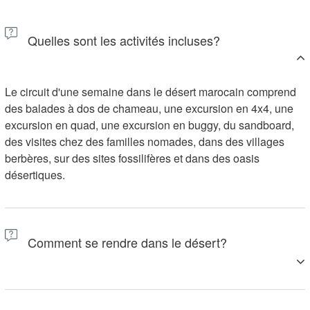
Quelles sont les activités incluses?
Le circuit d'une semaine dans le désert marocain comprend
des balades à dos de chameau, une excursion en 4x4, une
excursion en quad, une excursion en buggy, du sandboard,
des visites chez des familles nomades, dans des villages
berbères, sur des sites fossilifères et dans des oasis
désertiques.
Comment se rendre dans le désert?
Vous pouvez vous rendre à Merzouga en voiture ou en bus