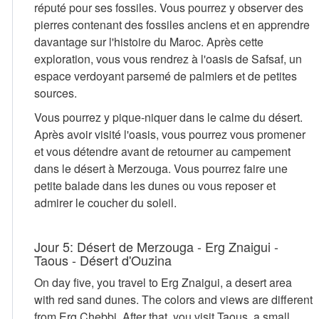
réputé pour ses fossiles. Vous pourrez y observer des
pierres contenant des fossiles anciens et en apprendre
davantage sur l'histoire du Maroc. Après cette
exploration, vous vous rendrez à l'oasis de Safsaf, un
espace verdoyant parsemé de palmiers et de petites
sources.
Vous pourrez y pique-niquer dans le calme du désert.
Après avoir visité l'oasis, vous pourrez vous promener
et vous détendre avant de retourner au campement
dans le désert à Merzouga. Vous pourrez faire une
petite balade dans les dunes ou vous reposer et
admirer le coucher du soleil.
Jour 5: Désert de Merzouga - Erg Znaigui -
Taous - Désert d'Ouzina
On day five, you travel to Erg Znaigui, a desert area
with red sand dunes. The colors and views are different
from Erg Chebbi. After that, you visit Taous, a small