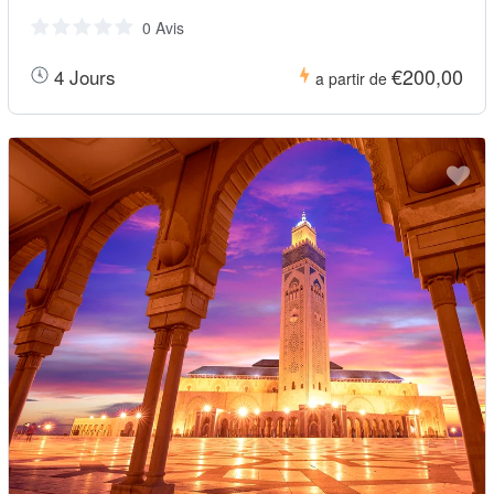
0 Avis
€200,00
4 Jours
a partir de