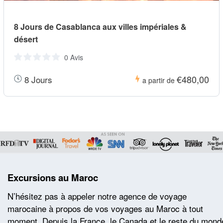
8 Jours de Casablanca aux villes impériales &
désert
0 Avis
€480,00
8 Jours
a partir de
Excursions au Maroc
N’hésitez pas à appeler notre agence de voyage
marocaine à propos de vos voyages au Maroc à tout
moment. Depuis la France, le Canada et le reste du mond