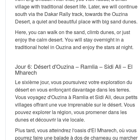
village with traditional desert life. Later, we will continue
south via the Dakar Rally track, towards the Ouzina
Desert, a quiet and beautiful place with big sand dunes.
Here, you can walk on the sand, climb dunes, or just
enjoy the calm desert. You will stay overnight in a
traditional hotel in Ouzina and enjoy the stars at night.
Jour 6: Désert d'Ouzina – Ramlia – Sidi Ali – El
Mharech
Le sixième jour, vous poursuivez votre exploration du
désert en vous enfonçant davantage dans les terres.
Vous voyagez d'Ouzina à Ramlia et Sidi Ali, deux petits
villages offrant une vue imprenable sur le désert. Vous
pouvez explorer la région, vous promener dans les
dunes et découvrir la vie locale.
Plus tard, vous atteindrez l'oasis d'El Mharech, où vous
pourrez faire une balade à dos de chameau ou marcher